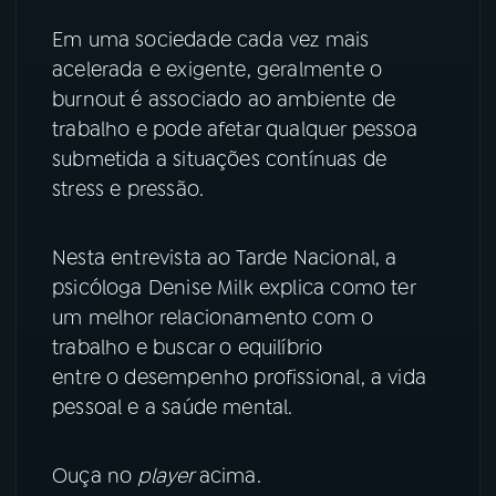
Em uma sociedade cada vez mais
YouTube
Facebook
acelerada e exigente, geralmente o
burnout é associado ao ambiente de
Instagram
X
trabalho e pode afetar qualquer pessoa
TikTok
submetida a situações contínuas de
stress e pressão.
Nesta entrevista ao Tarde Nacional, a
psicóloga Denise Milk explica como ter
um melhor relacionamento com o
trabalho e buscar o equilíbrio
entre o desempenho profissional, a vida
pessoal e a saúde mental.
Ouça no
player
acima.