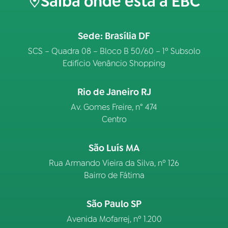
Saiba onde está a EBC
Sede: Brasília DF
SCS – Quadra 08 – Bloco B 50/60 – 1º Subsolo
Edifício Venâncio Shopping
Rio de Janeiro RJ
Av. Gomes Freire, n° 474
Centro
São Luís MA
Rua Armando Vieira da Silva, nº 126
Bairro de Fátima
São Paulo SP
Avenida Mofarrej, nº 1.200