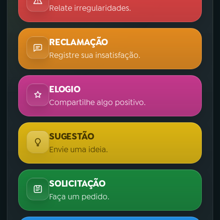
Relate irregularidades.
RECLAMAÇÃO
Registre sua insatisfação.
ELOGIO
Compartilhe algo positivo.
SUGESTÃO
Envie uma ideia.
SOLICITAÇÃO
Faça um pedido.