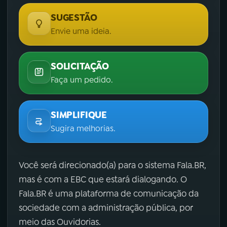
SUGESTÃO
Envie uma ideia.
SOLICITAÇÃO
Faça um pedido.
SIMPLIFIQUE
Sugira melhorias.
Você será direcionado(a) para o sistema Fala.BR,
mas é com a EBC que estará dialogando. O
Fala.BR é uma plataforma de comunicação da
sociedade com a administração pública, por
meio das Ouvidorias.