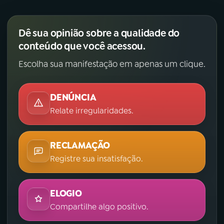
Dê sua opinião sobre a qualidade do
conteúdo que você acessou.
Escolha sua manifestação em apenas um clique.
DENÚNCIA
Relate irregularidades.
RECLAMAÇÃO
Registre sua insatisfação.
ELOGIO
Compartilhe algo positivo.