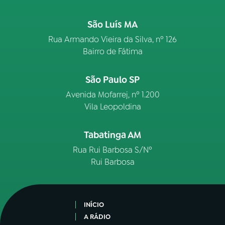
São Luís MA
Rua Armando Vieira da Silva, nº 126
Bairro de Fátima
São Paulo SP
Avenida Mofarrej, nº 1.200
Vila Leopoldina
Tabatinga AM
Rua Rui Barbosa S/Nº
Rui Barbosa
INÍCIO
A RÁDIO