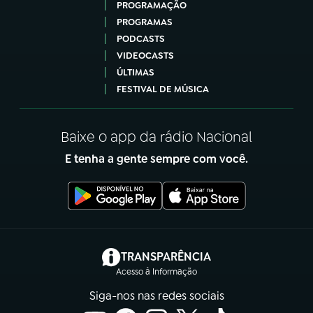
PROGRAMAÇÃO
PROGRAMAS
PODCASTS
VIDEOCASTS
ÚLTIMAS
FESTIVAL DE MÚSICA
Baixe o app da rádio Nacional
E tenha a gente sempre com você.
(abre em nova aba)
TRANSPARÊNCIA
Acesso à Informação
Siga-nos nas redes sociais