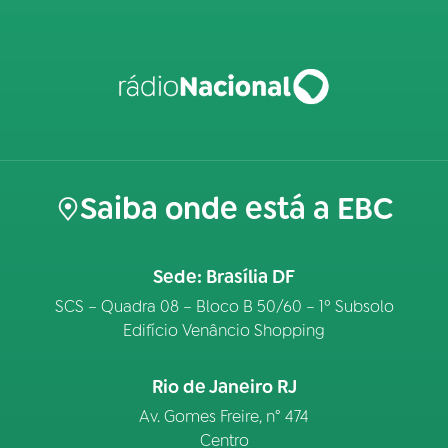
Saiba onde está a EBC
Sede: Brasília DF
SCS – Quadra 08 – Bloco B 50/60 – 1º Subsolo
Edifício Venâncio Shopping
Rio de Janeiro RJ
Av. Gomes Freire, n° 474
Centro