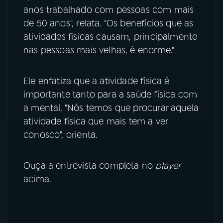
anos trabalhado com pessoas com mais
YouTube
Facebook
de 50 anos", relata. "Os benefícios que as
atividades físicas causam, principalmente
Instagram
X
nas pessoas mais velhas, é enorme."
TikTok
Ele enfatiza que a atividade física é
importante tanto para a saúde física com
a mental. "Nós temos que procurar aquela
atividade física que mais tem a ver
conosco", orienta.
Ouça a entrevista completa no
player
acima.