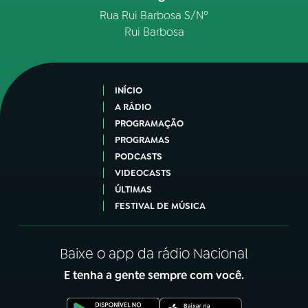
Rua Rui Barbosa S/Nº
Rui Barbosa
INÍCIO
A RÁDIO
PROGRAMAÇÃO
PROGRAMAS
PODCASTS
VIDEOCASTS
ÚLTIMAS
FESTIVAL DE MÚSICA
Baixe o app da rádio Nacional
E tenha a gente sempre com você.