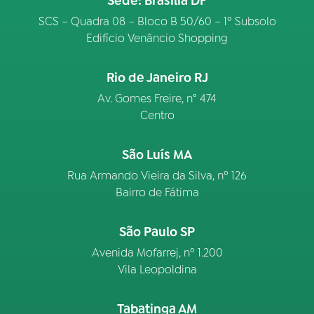
Sede: Brasília DF
SCS – Quadra 08 – Bloco B 50/60 – 1º Subsolo
Edifício Venâncio Shopping
Rio de Janeiro RJ
Av. Gomes Freire, n° 474
Centro
São Luís MA
Rua Armando Vieira da Silva, nº 126
Bairro de Fátima
São Paulo SP
Avenida Mofarrej, nº 1.200
Vila Leopoldina
Tabatinga AM