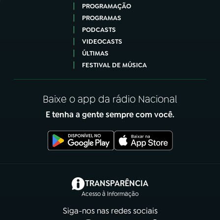
PROGRAMAÇÃO
PROGRAMAS
PODCASTS
VIDEOCASTS
ÚLTIMAS
FESTIVAL DE MÚSICA
Baixe o app da rádio Nacional
E tenha a gente sempre com você.
(abre em nova aba)
TRANSPARÊNCIA
Acesso à Informação
Siga-nos nas redes sociais