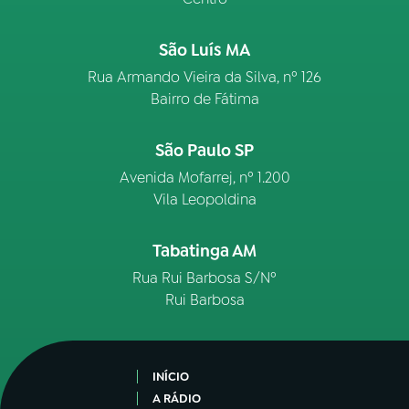
São Luís MA
Rua Armando Vieira da Silva, nº 126
Bairro de Fátima
São Paulo SP
Avenida Mofarrej, nº 1.200
Vila Leopoldina
Tabatinga AM
Rua Rui Barbosa S/Nº
Rui Barbosa
INÍCIO
A RÁDIO