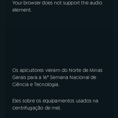
Your browser does not support the audio
element.
YouTube
Facebook
Instagram
X
TikTok
Os apicultores vieram do Norte de Minas
Gerais para a 16ª Semana Nacional de
Ciência e Tecnologia.
Eles sobre os equipamentos usados na
centrifugação de mel.