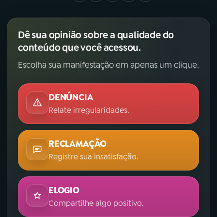
Dê sua opinião sobre a qualidade do
conteúdo que você acessou.
Escolha sua manifestação em apenas um clique.
DENÚNCIA
Relate irregularidades.
RECLAMAÇÃO
Registre sua insatisfação.
ELOGIO
Compartilhe algo positivo.