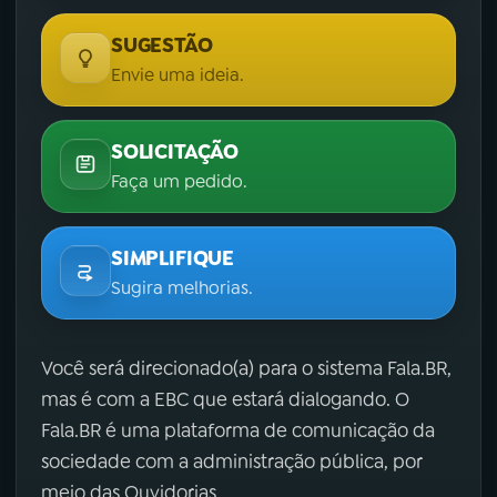
SUGESTÃO
Envie uma ideia.
SOLICITAÇÃO
Faça um pedido.
SIMPLIFIQUE
Sugira melhorias.
Você será direcionado(a) para o sistema Fala.BR,
mas é com a EBC que estará dialogando. O
Fala.BR é uma plataforma de comunicação da
sociedade com a administração pública, por
meio das Ouvidorias.