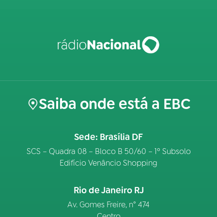
Saiba onde está a EBC
Sede: Brasília DF
SCS – Quadra 08 – Bloco B 50/60 – 1º Subsolo
Edifício Venâncio Shopping
Rio de Janeiro RJ
Av. Gomes Freire, n° 474
Centro