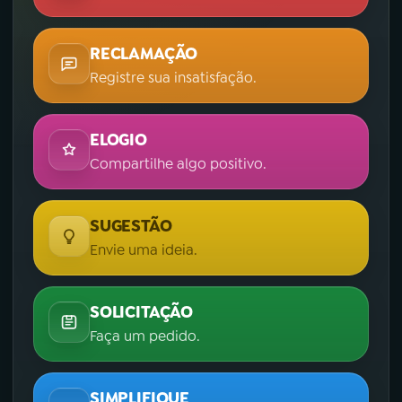
RECLAMAÇÃO
Registre sua insatisfação.
ELOGIO
Compartilhe algo positivo.
SUGESTÃO
Envie uma ideia.
SOLICITAÇÃO
Faça um pedido.
SIMPLIFIQUE