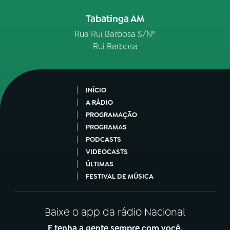
Tabatinga AM
Rua Rui Barbosa S/Nº
Rui Barbosa
INÍCIO
A RÁDIO
PROGRAMAÇÃO
PROGRAMAS
PODCASTS
VIDEOCASTS
ÚLTIMAS
FESTIVAL DE MÚSICA
Baixe o app da rádio Nacional
E tenha a gente sempre com você.