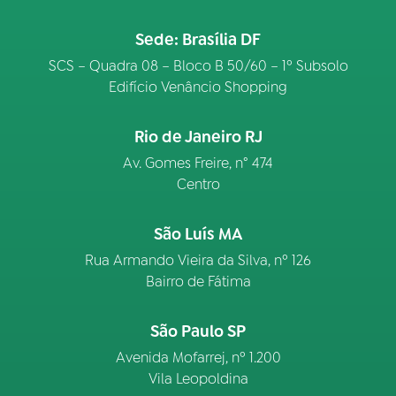
Sede: Brasília DF
SCS – Quadra 08 – Bloco B 50/60 – 1º Subsolo
Edifício Venâncio Shopping
Rio de Janeiro RJ
Av. Gomes Freire, n° 474
Centro
São Luís MA
Rua Armando Vieira da Silva, nº 126
Bairro de Fátima
São Paulo SP
Avenida Mofarrej, nº 1.200
Vila Leopoldina