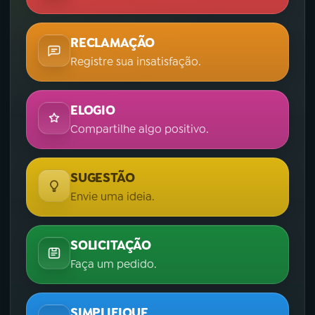
RECLAMAÇÃO
Registre sua insatisfação.
ELOGIO
Compartilhe algo positivo.
SUGESTÃO
Envie uma ideia.
SOLICITAÇÃO
Faça um pedido.
SIMPLIFIQUE