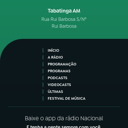
Tabatinga AM
Rua Rui Barbosa S/Nº
Rui Barbosa
INÍCIO
A RÁDIO
PROGRAMAÇÃO
PROGRAMAS
PODCASTS
VIDEOCASTS
ÚLTIMAS
FESTIVAL DE MÚSICA
Baixe o app da rádio Nacional
E tenha a gente sempre com você.