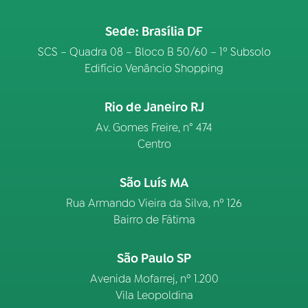
Sede: Brasília DF
SCS – Quadra 08 – Bloco B 50/60 – 1º Subsolo
Edifício Venâncio Shopping
Rio de Janeiro RJ
Av. Gomes Freire, n° 474
Centro
São Luís MA
Rua Armando Vieira da Silva, nº 126
Bairro de Fátima
São Paulo SP
Avenida Mofarrej, nº 1.200
Vila Leopoldina