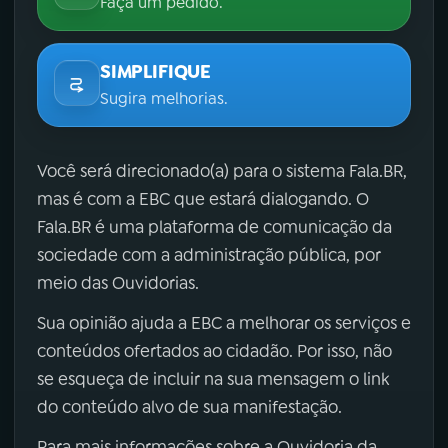
Faça um pedido.
SIMPLIFIQUE
Sugira melhorias.
Você será direcionado(a) para o sistema Fala.BR,
mas é com a EBC que estará dialogando. O
Fala.BR é uma plataforma de comunicação da
sociedade com a administração pública, por
meio das Ouvidorias.
Sua opinião ajuda a EBC a melhorar os serviços e
conteúdos ofertados ao cidadão. Por isso, não
se esqueça de incluir na sua mensagem o link
do conteúdo alvo de sua manifestação.
Para mais informações sobre a Ouvidoria da