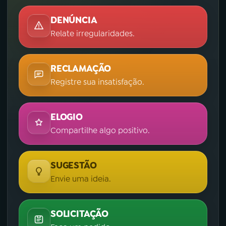
DENÚNCIA
Relate irregularidades.
RECLAMAÇÃO
Registre sua insatisfação.
ELOGIO
Compartilhe algo positivo.
SUGESTÃO
Envie uma ideia.
SOLICITAÇÃO