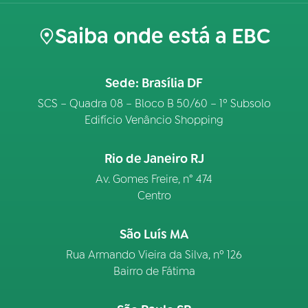
Saiba onde está a EBC
Sede: Brasília DF
SCS – Quadra 08 – Bloco B 50/60 – 1º Subsolo
Edifício Venâncio Shopping
Rio de Janeiro RJ
Av. Gomes Freire, n° 474
Centro
São Luís MA
Rua Armando Vieira da Silva, nº 126
Bairro de Fátima