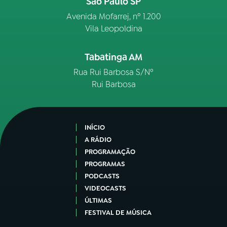
São Paulo SP
Avenida Mofarrej, nº 1.200
Vila Leopoldina
Tabatinga AM
Rua Rui Barbosa S/Nº
Rui Barbosa
INÍCIO
A RÁDIO
PROGRAMAÇÃO
PROGRAMAS
PODCASTS
VIDEOCASTS
ÚLTIMAS
FESTIVAL DE MÚSICA