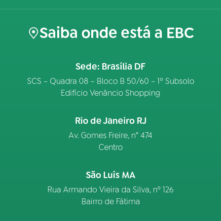
Saiba onde está a EBC
Sede: Brasília DF
SCS – Quadra 08 – Bloco B 50/60 – 1º Subsolo
Edifício Venâncio Shopping
Rio de Janeiro RJ
Av. Gomes Freire, n° 474
Centro
São Luís MA
Rua Armando Vieira da Silva, nº 126
Bairro de Fátima