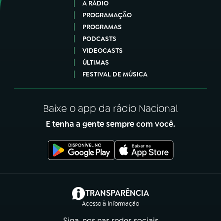
A RÁDIO
PROGRAMAÇÃO
PROGRAMAS
PODCASTS
VIDEOCASTS
ÚLTIMAS
FESTIVAL DE MÚSICA
Baixe o app da rádio Nacional
E tenha a gente sempre com você.
(abre em nova aba)
TRANSPARÊNCIA
Acesso à Informação
Siga-nos nas redes sociais