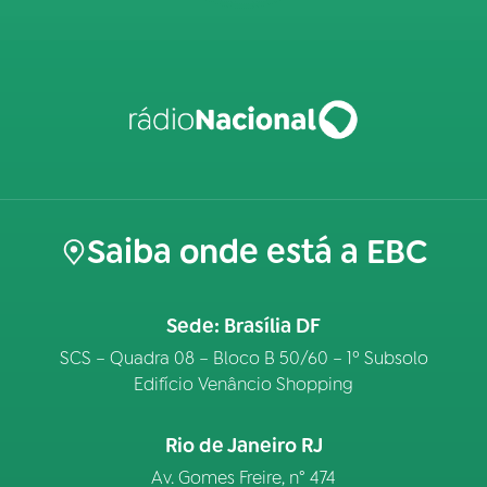
Saiba onde está a EBC
Sede: Brasília DF
SCS – Quadra 08 – Bloco B 50/60 – 1º Subsolo
Edifício Venâncio Shopping
Rio de Janeiro RJ
Av. Gomes Freire, n° 474