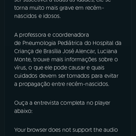
torna muito mais grave em recém-
YouTube
Facebook
nascidos e idosos.
Instagram
X
A professora e coordenadora
TikTok
de Pneumologia Pediátrica do Hospital da
Criança de Brasília José Alencar, Luciana
Monte, trouxe mais informações sobre o
vírus, o que ele pode causar e quais
cuidados devem ser tomados para evitar
a propagação entre recém-nascidos.
Ouça a entrevista completa no player
abaixo:
Your browser does not support the audio