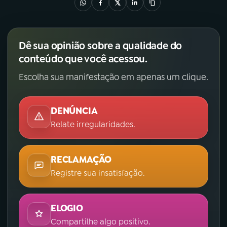
Dê sua opinião sobre a qualidade do
conteúdo que você acessou.
Escolha sua manifestação em apenas um clique.
DENÚNCIA
Relate irregularidades.
RECLAMAÇÃO
Registre sua insatisfação.
ELOGIO
Compartilhe algo positivo.