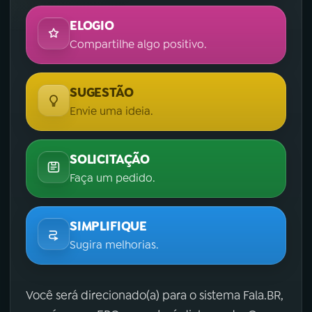
ELOGIO
Compartilhe algo positivo.
SUGESTÃO
Envie uma ideia.
SOLICITAÇÃO
Faça um pedido.
SIMPLIFIQUE
Sugira melhorias.
Você será direcionado(a) para o sistema Fala.BR,