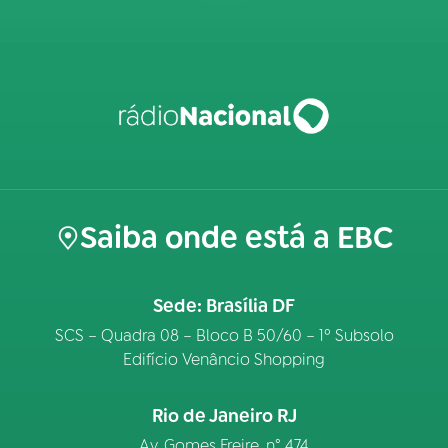
Saiba onde está a EBC
Sede: Brasília DF
SCS – Quadra 08 – Bloco B 50/60 – 1º Subsolo
Edifício Venâncio Shopping
Rio de Janeiro RJ
Av. Gomes Freire, n° 474