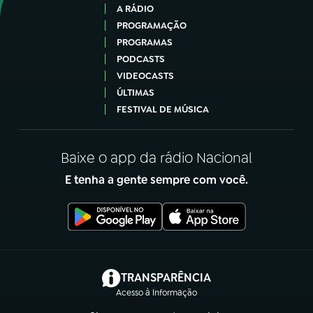
A RÁDIO
PROGRAMAÇÃO
PROGRAMAS
PODCASTS
VIDEOCASTS
ÚLTIMAS
FESTIVAL DE MÚSICA
Baixe o app da rádio Nacional
E tenha a gente sempre com você.
(abre em nova aba)
TRANSPARÊNCIA
Acesso à Informação