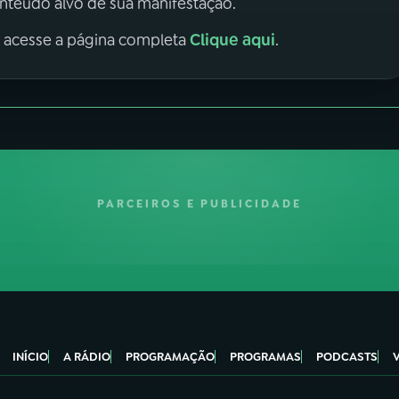
onteúdo alvo de sua manifestação.
Clique aqui
, acesse a página completa
.
PARCEIROS E PUBLICIDADE
INÍCIO
A RÁDIO
PROGRAMAÇÃO
PROGRAMAS
PODCASTS