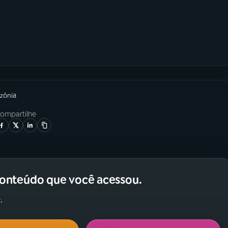
zônia
ompartilhe
conteúdo que você acessou.
.