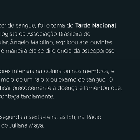
cer de sangue, foi o tema do
Tarde Nacional
logista da Associação Brasileira de
ar, Ângelo Maiolino, explicou aos ouvintes
e maneira ela se diferencia da osteoporose.
dores intensas na coluna ou nos membros, e
r meio de um raio x ou exame de sangue. O
ificar precocemente a doença e lamentou que,
aconteça tardiamente.
 segunda a sexta-feira, às 16h, na Rádio
 de Juliana Maya.