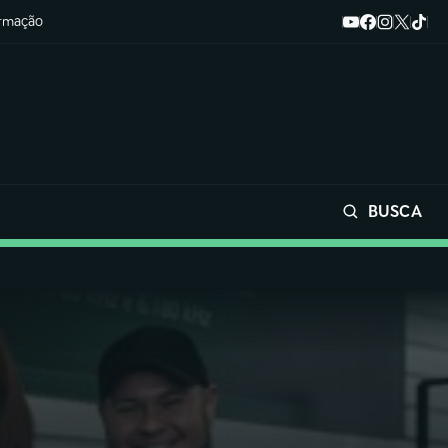
ormação
BUSCA
Buscar