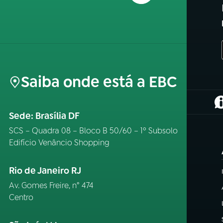
Saiba onde está a EBC
(
Sede: Brasília DF
SCS – Quadra 08 – Bloco B 50/60 – 1º Subsolo
Edifício Venâncio Shopping
Rio de Janeiro RJ
Av. Gomes Freire, n° 474
Centro