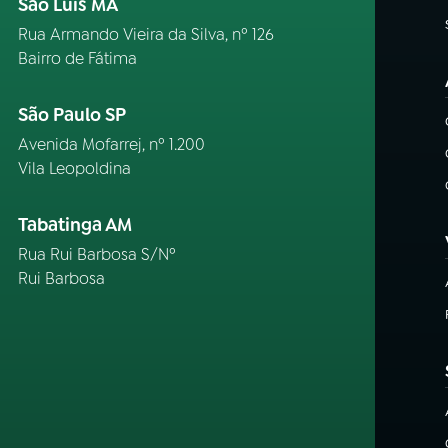
São Luís MA
Rua Armando Vieira da Silva, nº 126
Bairro de Fátima
São Paulo SP
Avenida Mofarrej, nº 1.200
Vila Leopoldina
Tabatinga AM
Rua Rui Barbosa S/Nº
Rui Barbosa