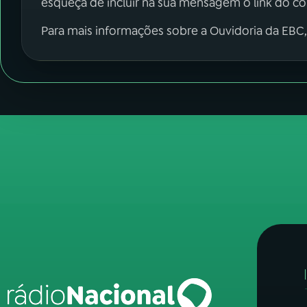
esqueça de incluir na sua mensagem o link do c
Para mais informações sobre a Ouvidoria da EBC