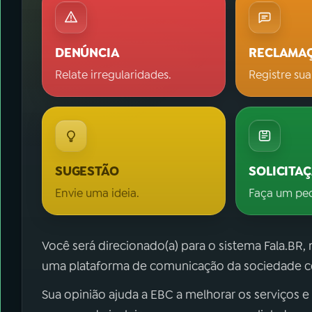
DENÚNCIA
RECLAMA
Relate irregularidades.
Registre sua
SUGESTÃO
SOLICITA
Envie uma ideia.
Faça um pe
Você será direcionado(a) para o sistema Fala.BR,
uma plataforma de comunicação da sociedade co
Sua opinião ajuda a EBC a melhorar os serviços e