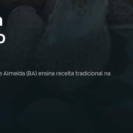
m
o
 Almeida (BA) ensina receita tradicional na