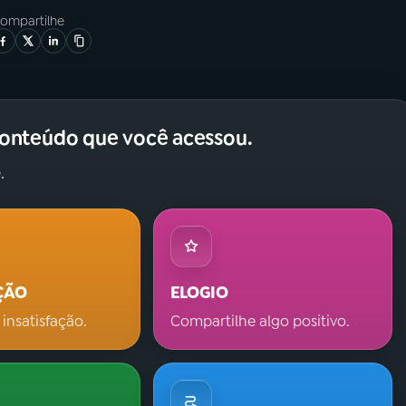
ompartilhe
conteúdo que você acessou.
.
ÇÃO
ELOGIO
 insatisfação.
Compartilhe algo positivo.