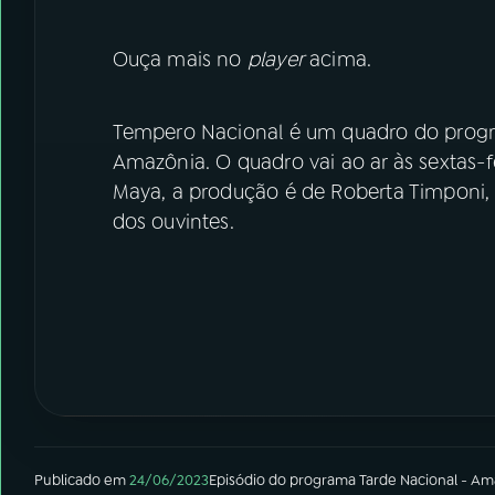
Ouça mais no
player
acima.
Tempero Nacional é um quadro do progr
Amazônia. O quadro vai ao ar às sextas-fe
Maya, a produção é de Roberta Timponi, 
dos ouvintes.
Publicado em
24/06/2023
Episódio
do programa
Tarde Nacional - Am