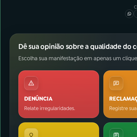
C
Dê sua opinião sobre a qualidade do 
Escolha sua manifestação em apenas um clique
DENÚNCIA
RECLAMA
Relate irregularidades.
Registre sua