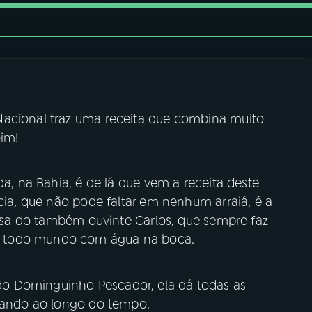
Nacional traz uma receita que combina muito
oim!
da, na Bahia, é de lá que vem a receita deste
ícia, que não pode faltar em nenhum arraiá, é a
sposa do também ouvinte Carlos, que sempre faz
a todo mundo com água na boca.
o Dominguinho Pescador, ela dá todas as
ntando ao longo do tempo.