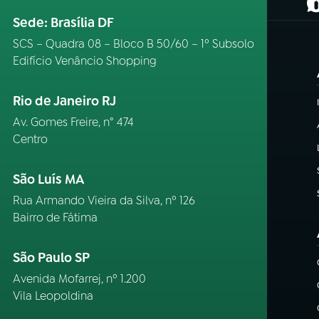
(
Sede: Brasília DF
SCS – Quadra 08 – Bloco B 50/60 – 1º Subsolo
Edifício Venâncio Shopping
Rio de Janeiro RJ
Av. Gomes Freire, n° 474
Centro
São Luís MA
Rua Armando Vieira da Silva, nº 126
Bairro de Fátima
São Paulo SP
Avenida Mofarrej, nº 1.200
Vila Leopoldina