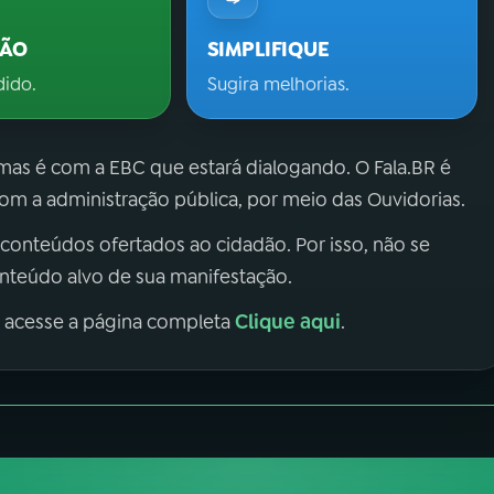
ÇÃO
SIMPLIFIQUE
dido.
Sugira melhorias.
 mas é com a EBC que estará dialogando. O Fala.BR é
m a administração pública, por meio das Ouvidorias.
 conteúdos ofertados ao cidadão. Por isso, não se
onteúdo alvo de sua manifestação.
Clique aqui
, acesse a página completa
.