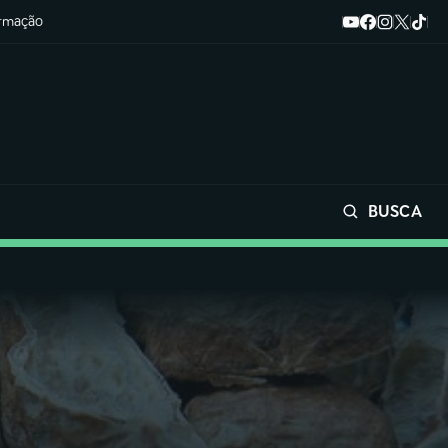
ormação
BUSCA
Buscar