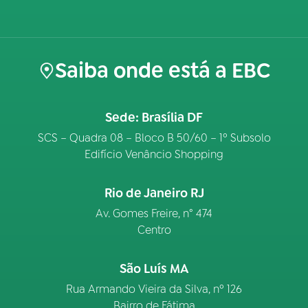
Saiba onde está a EBC
Sede: Brasília DF
SCS – Quadra 08 – Bloco B 50/60 – 1º Subsolo
Edifício Venâncio Shopping
Rio de Janeiro RJ
Av. Gomes Freire, n° 474
Centro
São Luís MA
Rua Armando Vieira da Silva, nº 126
Bairro de Fátima