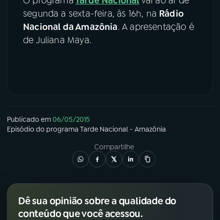
O programa
Tarde Nacional
vai ao ar de
segunda a sexta-feira, às 16h, na
Rádio
Nacional da Amazônia
. A apresentação é
de Juliana Maya.
Publicado em
06/05/2015
Episódio
do programa
Tarde Nacional - Amazônia
Compartilhe
Dê sua opinião sobre a qualidade do
conteúdo que você acessou.