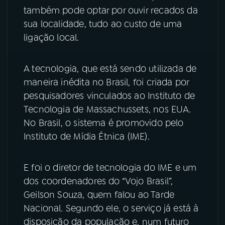
também pode optar por ouvir recados da
YouTube
Facebook
sua localidade, tudo ao custo de uma
ligação local.
Instagram
X
A tecnologia, que está sendo utilizada de
TikTok
maneira inédita no Brasil, foi criada por
pesquisadores vinculados ao Instituto de
Tecnologia de Massachussets, nos EUA.
No Brasil, o sistema é promovido pelo
Instituto de Mídia Étnica (IME).
E foi o diretor de tecnologia do IME e um
dos coordenadores do “Vojo Brasil”,
Geilson Souza, quem falou ao Tarde
Nacional. Segundo ele, o serviço já está à
disposição da população e, num futuro