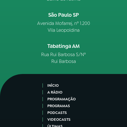
São Paulo SP
Avenida Mofarrej, nº 1.200
Vila Leopoldina
Tabatinga AM
Rua Rui Barbosa S/Nº
Rui Barbosa
INÍCIO
A RÁDIO
PROGRAMAÇÃO
PROGRAMAS
PODCASTS
VIDEOCASTS
ÚLTIMAS