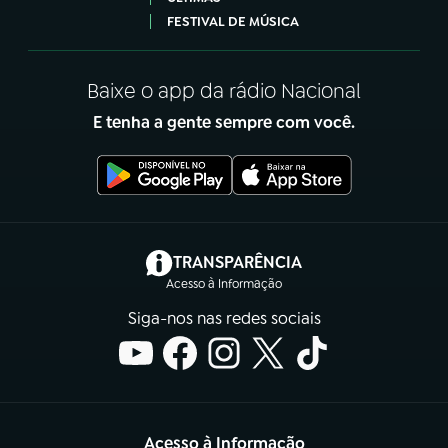
FESTIVAL DE MÚSICA
Baixe o app da rádio Nacional
E tenha a gente sempre com você.
(abre em nova aba)
TRANSPARÊNCIA
Acesso à Informação
Siga-nos nas redes sociais
Acesso à Informação