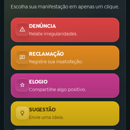
Escolha sua manifestação em apenas um clique.
DENÚNCIA
Relate irregularidades.
RECLAMAÇÃO
Registre sua insatisfação.
ELOGIO
Compartilhe algo positivo.
SUGESTÃO
Envie uma ideia.