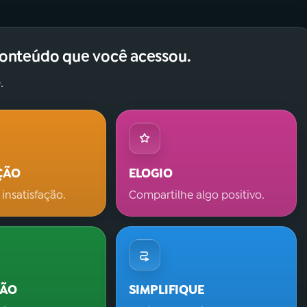
conteúdo que você acessou.
.
ÇÃO
ELOGIO
 insatisfação.
Compartilhe algo positivo.
ÇÃO
SIMPLIFIQUE