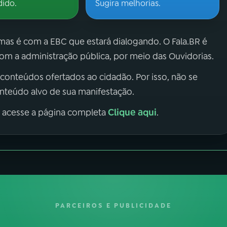
dido.
Sugira melhorias.
 mas é com a EBC que estará dialogando. O Fala.BR é
m a administração pública, por meio das Ouvidorias.
 conteúdos ofertados ao cidadão. Por isso, não se
onteúdo alvo de sua manifestação.
Clique aqui
, acesse a página completa
.
PARCEIROS E PUBLICIDADE