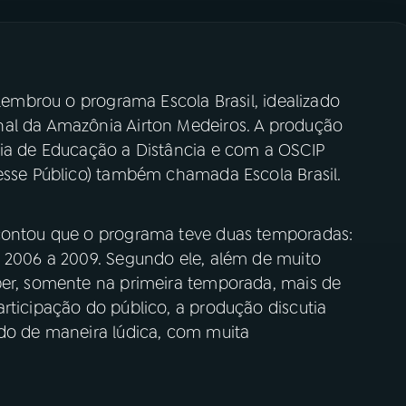
elembrou o programa Escola Brasil, idealizado
nal da Amazônia Airton Medeiros. A produção
ria de Educação a Distância e com a OSCIP
resse Público) também chamada Escola Brasil.
 contou que o programa teve duas temporadas:
e 2006 a 2009. Segundo ele, além de muito
ber, somente na primeira temporada, mais de
rticipação do público, a produção discutia
udo de maneira lúdica, com muita