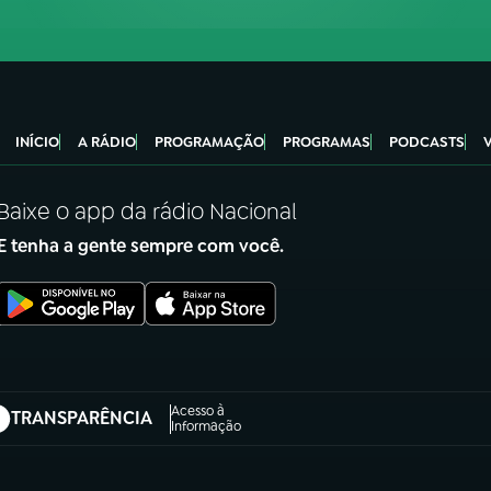
INÍCIO
A RÁDIO
PROGRAMAÇÃO
PROGRAMAS
PODCASTS
Baixe o app da rádio Nacional
E tenha a gente sempre com você.
Acesso à
TRANSPARÊNCIA
abre em nova aba)
Informação