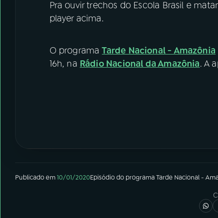
Pra ouvir trechos do Escola Brasil e mat
player acima.
O programa
Tarde Nacional - Amazônia
16h, na
Rádio Nacional da Amazônia
. A 
Publicado em
10/01/2020
Episódio
do programa
Tarde Nacional - Am
C