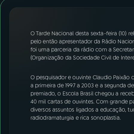
07
ÚLTIMAS
08
FESTIVAL DE MÚSICA
O Tarde Nacional desta sexta-feira (10) r
ACOMPANHE A RÁDIO NACIONAL
pelo então apresentador da Rádio Nacio
foi uma parceria da rádio com a Secreta
YouTube
Facebook
(Organização da Sociedade Civil de Inte
Instagram
X
O pesquisador e ouvinte Claudio Paixão
TikTok
a primeira de 1997 a 2003 e a segunda d
premiado, o Escola Brasil chegou a rece
40 mil cartas de ouvintes. Com grande pa
diversos assuntos ligados a educação, t
radiodramaturgia e rica sonoplastia.