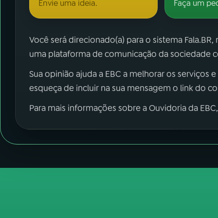
Envie uma ideia.
Faça um pe
Você será direcionado(a) para o sistema Fala.BR,
uma plataforma de comunicação da sociedade co
Sua opinião ajuda a EBC a melhorar os serviços e
esqueça de incluir na sua mensagem o link do c
Para mais informações sobre a Ouvidoria da EBC