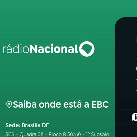
Saiba onde está a EBC
(
Sede: Brasília DF
SCS – Quadra 08 – Bloco B 50/60 – 1º Subsolo