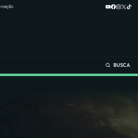
ormação
BUSCA
Buscar