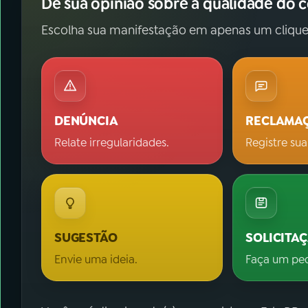
Dê sua opinião sobre a qualidade do 
Escolha sua manifestação em apenas um clique
DENÚNCIA
RECLAMA
Relate irregularidades.
Registre sua
SUGESTÃO
SOLICITA
Envie uma ideia.
Faça um pe