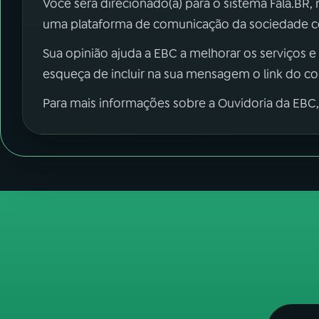
Você será direcionado(a) para o sistema Fala.BR,
uma plataforma de comunicação da sociedade co
Sua opinião ajuda a EBC a melhorar os serviços e
esqueça de incluir na sua mensagem o link do c
Para mais informações sobre a Ouvidoria da EBC