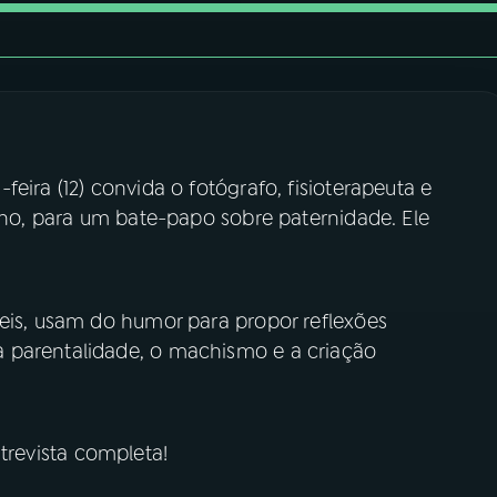
eira (12) convida o fotógrafo, fisioterapeuta e
lino, para um bate-papo sobre paternidade. Ele
Reis, usam do humor para propor reflexões
 parentalidade, o machismo e a criação
trevista completa!