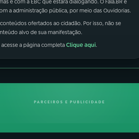
 mas é com a EBC que estará dialogando. O Fala.BR é
m a administração pública, por meio das Ouvidorias.
 conteúdos ofertados ao cidadão. Por isso, não se
onteúdo alvo de sua manifestação.
Clique aqui
, acesse a página completa
.
PARCEIROS E PUBLICIDADE