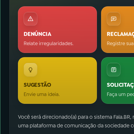
DENÚNCIA
RECLAMA
Relate irregularidades.
Registre sua
SUGESTÃO
SOLICITA
Envie uma ideia.
Faça um pe
Você será direcionado(a) para o sistema Fala.BR,
uma plataforma de comunicação da sociedade co