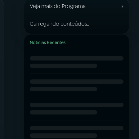
›
Veja mais do Programa
Carregando conteúdos...
Notícias Recentes