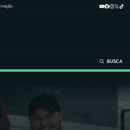
ormação
BUSCA
Buscar