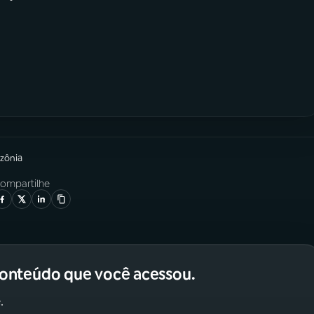
zônia
ompartilhe
conteúdo que você acessou.
.