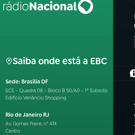
Saiba onde está a EBC
(
Sede: Brasília DF
SCS – Quadra 08 – Bloco B 50/60 – 1º Subsolo
Edifício Venâncio Shopping
Rio de Janeiro RJ
Av. Gomes Freire, n° 474
Centro