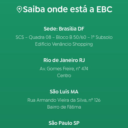
Saiba onde está a EBC
Sede: Brasília DF
SCS – Quadra 08 – Bloco B 50/60 – 1º Subsolo
Edifício Venâncio Shopping
Rio de Janeiro RJ
Av. Gomes Freire, n° 474
Centro
São Luís MA
Rua Armando Vieira da Silva, nº 126
Bairro de Fátima
São Paulo SP