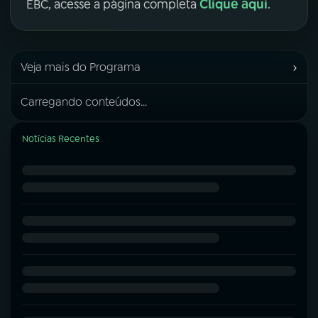
Clique aqui
EBC, acesse a página completa
.
›
Veja mais do Programa
Carregando conteúdos...
Notícias Recentes