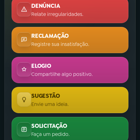
DENÚNCIA
Relate irregularidades.
RECLAMAÇÃO
Registre sua insatisfação.
ELOGIO
Compartilhe algo positivo.
SUGESTÃO
Envie uma ideia.
SOLICITAÇÃO
Faça um pedido.