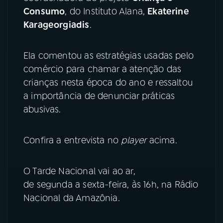
Consumo
, do Instituto Alana,
Ekaterine
YouTube
Facebook
Karageorgiadis
.
Instagram
X
Ela comentou as estratégias usadas pelo
comércio para chamar a atenção das
TikTok
crianças nesta época do ano e ressaltou
a importância de denunciar práticas
abusivas.
Confira a entrevista no
player
acima.
O Tarde Nacional vai ao ar,
de segunda a sexta-feira, às 16h, na Rádio
Nacional da Amazônia.