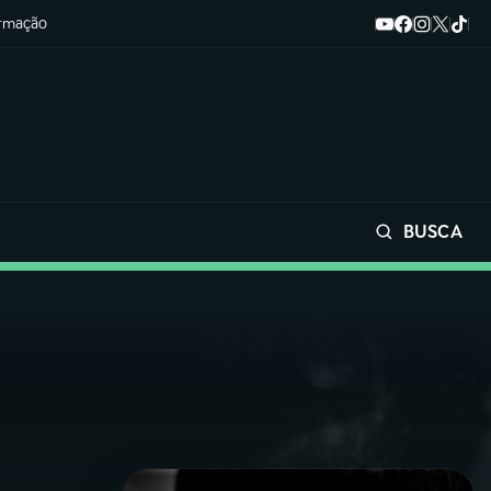
ormação
BUSCA
Buscar