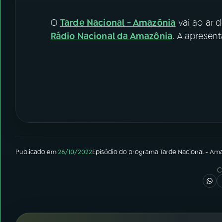
O
Tarde Nacional - Amazônia
vai ao ar d
Rádio Nacional da Amazônia
. A apresen
Publicado em
26/10/2022
Episódio
do programa
Tarde Nacional - Am
C