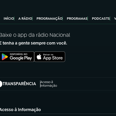
INÍCIO
A RÁDIO
PROGRAMAÇÃO
PROGRAMAS
PODCASTS
Baixe o app da rádio Nacional
E tenha a gente sempre com você.
Acesso à
TRANSPARÊNCIA
abre em nova aba)
Informação
Acesso à Informação