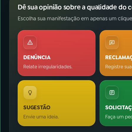
Dê sua opinião sobre a qualidade do 
Escolha sua manifestação em apenas um clique
DENÚNCIA
RECLAMA
Relate irregularidades.
Registre sua
SUGESTÃO
SOLICITA
Envie uma ideia.
Faça um pe