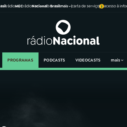
asil
rádio
MEC
rádio
Nacional
tv
Brasil
carta de serviço
acesso à inf
mais
PROGRAMAS
PODCASTS
VIDEOCASTS
mais