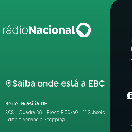
Saiba onde está a EBC
(
Sede: Brasília DF
SCS – Quadra 08 – Bloco B 50/60 – 1º Subsolo
Edifício Venâncio Shopping