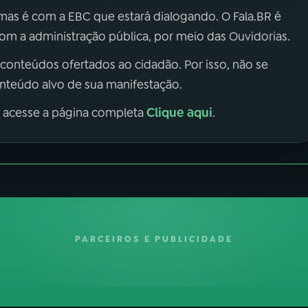
 mas é com a EBC que estará dialogando. O Fala.BR é
m a administração pública, por meio das Ouvidorias.
 conteúdos ofertados ao cidadão. Por isso, não se
onteúdo alvo de sua manifestação.
Clique aqui
, acesse a página completa
.
PARCEIROS E PUBLICIDADE