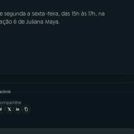
e segunda a sexta-feira, das 15h às 17h, na
tação é de Juliana Maya.
azônia
ompartilhe