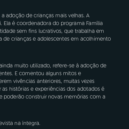
 a adoção de crianças mais velhas. A
gni. Ela é coordenadora do programa Família
ade sem fins lucrativos, que trabalha em
ria de crianças e adolescentes em acolhimento
ainda muito utilizado, refere-se à adoção de
entes. E comentou alguns mitos e
erem vivências anteriores, muitas vezes
 as histórias e experiências dos adotados é
ue poderão construir novas memórias com a
vista na íntegra.