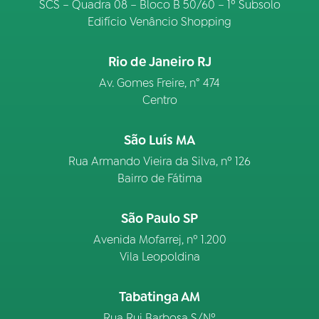
SCS – Quadra 08 – Bloco B 50/60 – 1º Subsolo
Edifício Venâncio Shopping
Rio de Janeiro RJ
Av. Gomes Freire, n° 474
Centro
São Luís MA
Rua Armando Vieira da Silva, nº 126
Bairro de Fátima
São Paulo SP
Avenida Mofarrej, nº 1.200
Vila Leopoldina
Tabatinga AM
Rua Rui Barbosa S/Nº