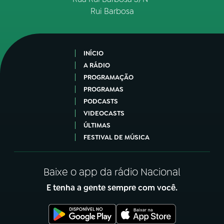
Rui Barbosa
INÍCIO
A RÁDIO
PROGRAMAÇÃO
PROGRAMAS
PODCASTS
VIDEOCASTS
ÚLTIMAS
FESTIVAL DE MÚSICA
Baixe o app da rádio Nacional
E tenha a gente sempre com você.