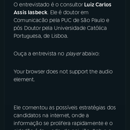
O entrevistado é o consultor
Luiz Carlos
YouTube
Facebook
Assis Iasbeck
. Ele é doutor em
Comunicacão pela PUC de São Paulo e
Instagram
X
pós Doutor pela Universidade Católica
Portuguesa, de Lisboa.
TikTok
Ouça a entrevista no
player
abaixo:
Your browser does not support the audio
element.
Ele comentou as possíveis estratégias dos
candidatos na internet, onde a
informação se prolifera rapidamente e o