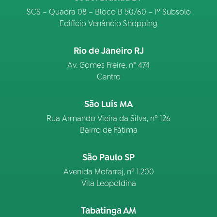
SCS – Quadra 08 – Bloco B 50/60 – 1º Subsolo
Edifício Venâncio Shopping
Rio de Janeiro RJ
Av. Gomes Freire, n° 474
Centro
São Luís MA
Rua Armando Vieira da Silva, nº 126
Bairro de Fátima
São Paulo SP
Avenida Mofarrej, nº 1.200
Vila Leopoldina
Tabatinga AM