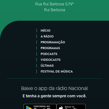
Rua Rui Barbosa S/Nº
Rui Barbosa
INÍCIO
A RÁDIO
PROGRAMAÇÃO
PROGRAMAS
PODCASTS
VIDEOCASTS
ÚLTIMAS
FESTIVAL DE MÚSICA
Baixe o app da rádio Nacional
E tenha a gente sempre com você.