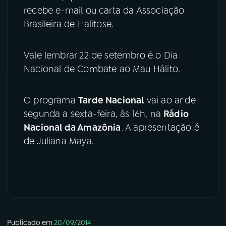
recebe e-mail ou carta da Associação
YouTube
Facebook
Brasileira de Halitose.
Instagram
X
Vale lembrar 22 de setembro é o Dia
Nacional de Combate ao Mau Hálito.
TikTok
O programa
Tarde Nacional
vai ao ar de
segunda a sexta-feira, às 16h, na
Rádio
Nacional da Amazônia
. A apresentação é
de Juliana Maya.
Publicado em
20/09/2014