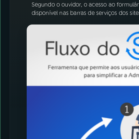
Segundo o ouvidor, o acesso ao formulár
disponível nas barras de serviços dos site