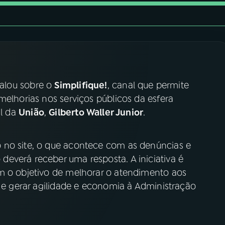
 falou sobre o
Simplifique!
, canal que permite
melhorias nos serviços públicos da esfera
al da
União
,
Gilberto Waller Junior
.
 no site, o que acontece com as denúncias e
everá receber uma resposta. A iniciativa é
m o objetivo de melhorar o atendimento aos
a e gerar agilidade e economia à Administração