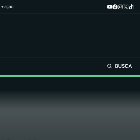
ormação
BUSCA
Buscar