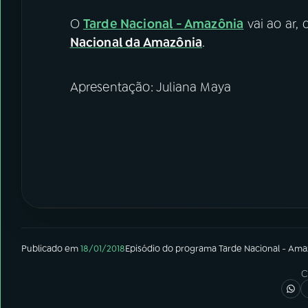
O
Tarde Nacional - Amazônia
vai ao ar, 
Nacional da Amazônia
.
Apresentação: Juliana Maya
Publicado em
18/01/2018
Episódio
do programa
Tarde Nacional - Ama
C