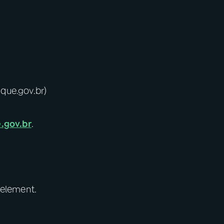
ique.gov.br)
.gov.br
.
 element.