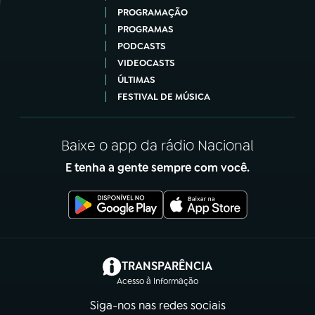
PROGRAMAÇÃO
PROGRAMAS
PODCASTS
VIDEOCASTS
ÚLTIMAS
FESTIVAL DE MÚSICA
Baixe o app da rádio Nacional
E tenha a gente sempre com você.
(abre em nova aba)
TRANSPARÊNCIA
Acesso à Informação
Siga-nos nas redes sociais