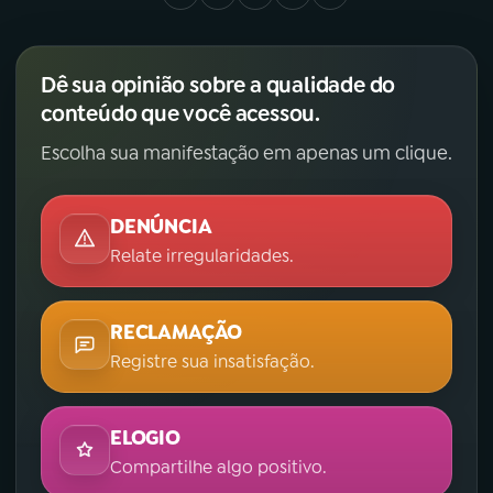
Dê sua opinião sobre a qualidade do
conteúdo que você acessou.
Escolha sua manifestação em apenas um clique.
DENÚNCIA
Relate irregularidades.
RECLAMAÇÃO
Registre sua insatisfação.
ELOGIO
Compartilhe algo positivo.