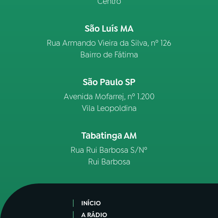
Centro
São Luís MA
Rua Armando Vieira da Silva, nº 126
Bairro de Fátima
São Paulo SP
Avenida Mofarrej, nº 1.200
Vila Leopoldina
Tabatinga AM
Rua Rui Barbosa S/Nº
Rui Barbosa
INÍCIO
A RÁDIO