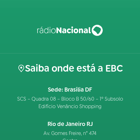
Saiba onde está a EBC
Sede: Brasília DF
SCS – Quadra 08 – Bloco B 50/60 – 1º Subsolo
Edifício Venâncio Shopping
Rio de Janeiro RJ
Av. Gomes Freire, n° 474