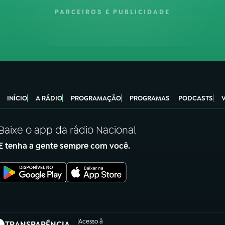
PARCEIROS E PUBLICIDADE
INÍCIO
A RÁDIO
PROGRAMAÇÃO
PROGRAMAS
PODCASTS
Baixe o app da rádio Nacional
E tenha a gente sempre com você.
Acesso à
TRANSPARÊNCIA