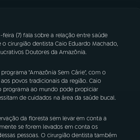
eira (7) fala sobre a relação entre saúde
 é o cirurgião dentista Caio Eduardo Machado,
lucrativos Doutores da Amazônia.
o programa "Amazônia Sem Cárie", com o
 aos povos tradicionais da região. Caio
o programa ao mundo pode propiciar
ssitam de cuidados na área da saúde bucal.
servação da floresta sem levar em conta a
almente se forem levados em conta os
dessas pessoas. O cirurgião dentista também