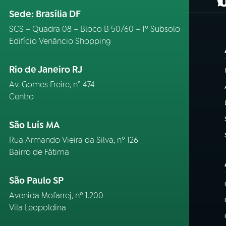
(
Sede: Brasília DF
SCS – Quadra 08 – Bloco B 50/60 – 1º Subsolo
Edifício Venâncio Shopping
Rio de Janeiro RJ
Av. Gomes Freire, n° 474
Centro
São Luís MA
Rua Armando Vieira da Silva, nº 126
Bairro de Fátima
São Paulo SP
Avenida Mofarrej, nº 1.200
Vila Leopoldina