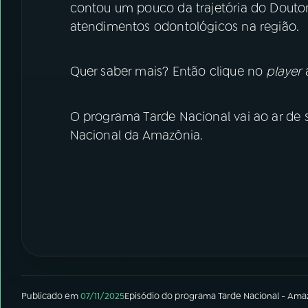
contou um pouco da trajetória do Douto
atendimentos odontológicos na região.
Quer saber mais? Então clique no
player
a
O programa Tarde Nacional vai ao ar de s
Nacional da Amazônia.
Publicado em
07/11/2025
Episódio
do programa
Tarde Nacional - Ama