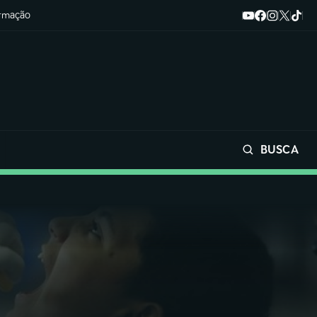
ormação
BUSCA
Buscar