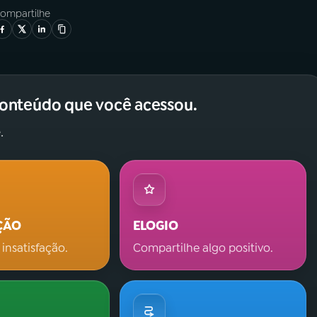
ompartilhe
conteúdo que você acessou.
.
ÇÃO
ELOGIO
 insatisfação.
Compartilhe algo positivo.