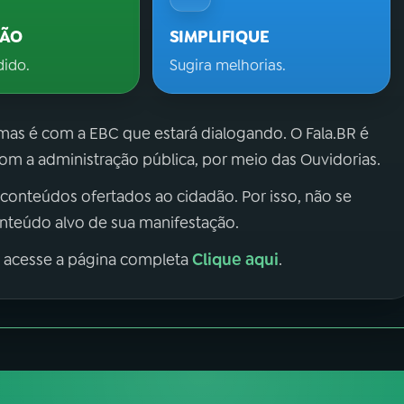
ÇÃO
SIMPLIFIQUE
dido.
Sugira melhorias.
 mas é com a EBC que estará dialogando. O Fala.BR é
m a administração pública, por meio das Ouvidorias.
 conteúdos ofertados ao cidadão. Por isso, não se
onteúdo alvo de sua manifestação.
Clique aqui
, acesse a página completa
.