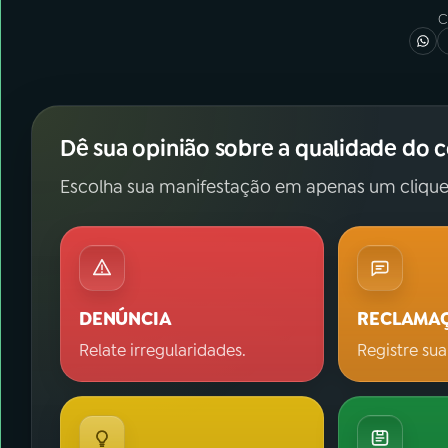
C
Dê sua opinião sobre a qualidade do 
Escolha sua manifestação em apenas um clique
DENÚNCIA
RECLAMA
Relate irregularidades.
Registre sua