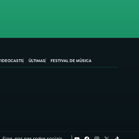
VIDEOCASTS
ÚLTIMAS
FESTIVAL DE MÚSICA
Siga-nos nas redes sociais