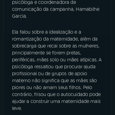
psicóloga e coordenadora de
comunicação da campanha, Hamabilhe
YouTube
Facebook
Garcia.
Instagram
X
Ela falou sobre a idealização e a
TikTok
romantização da maternidade, além da
sobrecarga que recai sobre as mulheres,
principalmente se forem pretas,
periféricas, mães solo ou mães atípicas. A
psicóloga ressaltou que procurar ajuda
profissional ou de grupos de apoio
materno não significa que as mães são
piores ou não amam seus filhos. Pelo
contrário, frisou que o autocuidado pode
ajudar a construir uma maternidade mais
leve.