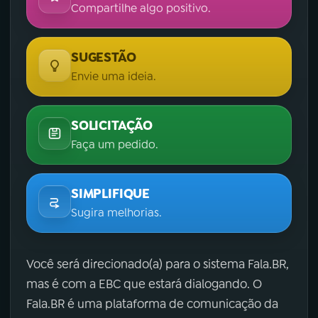
Compartilhe algo positivo.
SUGESTÃO
Envie uma ideia.
SOLICITAÇÃO
Faça um pedido.
SIMPLIFIQUE
Sugira melhorias.
Você será direcionado(a) para o sistema Fala.BR,
mas é com a EBC que estará dialogando. O
Fala.BR é uma plataforma de comunicação da