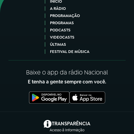
INÍCIO
A RÁDIO
PROGRAMAÇÃO
PROGRAMAS
PODCASTS
VIDEOCASTS
ÚLTIMAS
FESTIVAL DE MÚSICA
Baixe o app da rádio Nacional
E tenha a gente sempre com você.
(abre em nova aba)
TRANSPARÊNCIA
Acesso à Informação