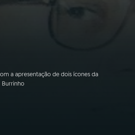
com a apresentação de dois ícones da
o Burrinho