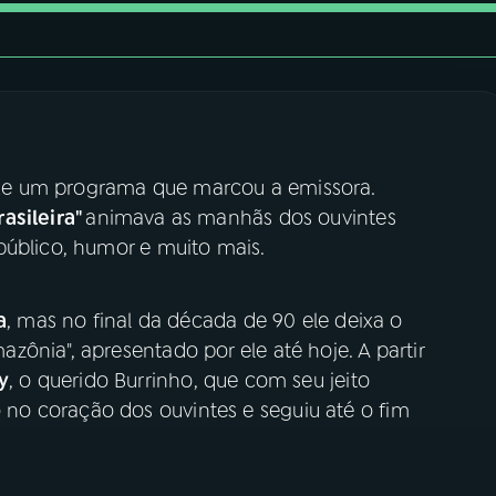
xe um programa que marcou a emissora.
asileira"
animava as manhãs dos ouvintes
público, humor e muito mais.
a
, mas no final da década de 90 ele deixa o
ônia", apresentado por ele até hoje. A partir
y
, o querido Burrinho, que com seu jeito
o coração dos ouvintes e seguiu até o fim