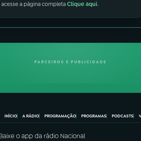
Clique aqui
, acesse a página completa
.
PARCEIROS E PUBLICIDADE
INÍCIO
A RÁDIO
PROGRAMAÇÃO
PROGRAMAS
PODCASTS
Baixe o app da rádio Nacional