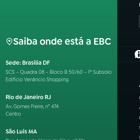
Saiba onde está a EBC
(
Sede: Brasília DF
SCS – Quadra 08 – Bloco B 50/60 – 1º Subsolo
Edifício Venâncio Shopping
Rio de Janeiro RJ
Av. Gomes Freire, n° 474
Centro
São Luís MA