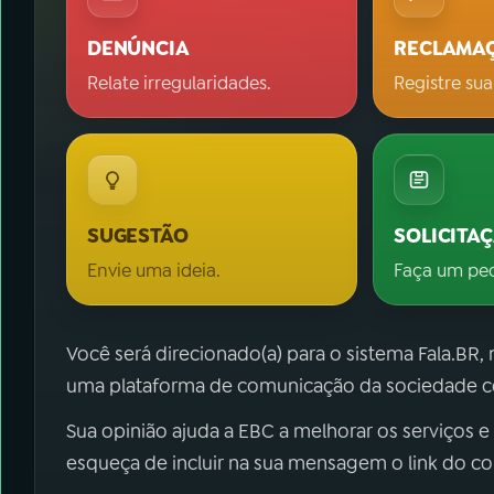
DENÚNCIA
RECLAMA
Relate irregularidades.
Registre sua
SUGESTÃO
SOLICITA
Envie uma ideia.
Faça um pe
Você será direcionado(a) para o sistema Fala.BR,
uma plataforma de comunicação da sociedade co
Sua opinião ajuda a EBC a melhorar os serviços e
esqueça de incluir na sua mensagem o link do c