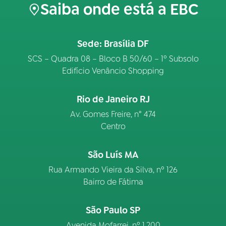
Saiba onde está a EBC
Sede: Brasília DF
SCS – Quadra 08 – Bloco B 50/60 – 1º Subsolo
Edifício Venâncio Shopping
Rio de Janeiro RJ
Av. Gomes Freire, n° 474
Centro
São Luís MA
Rua Armando Vieira da Silva, nº 126
Bairro de Fátima
São Paulo SP
Avenida Mofarrej, nº 1.200