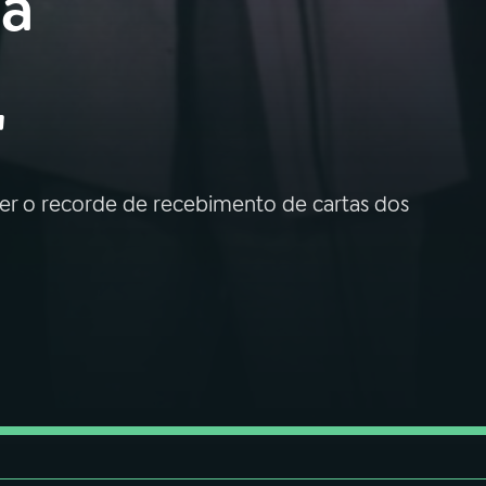
ia
"
ter o recorde de recebimento de cartas dos