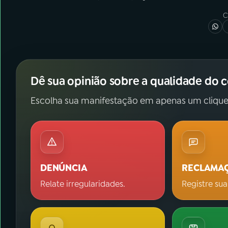
C
Dê sua opinião sobre a qualidade do 
Escolha sua manifestação em apenas um clique
DENÚNCIA
RECLAMA
Relate irregularidades.
Registre sua