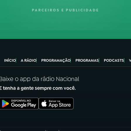
PARCEIROS E PUBLICIDADE
INÍCIO
A RÁDIO
PROGRAMAÇÃO
PROGRAMAS
PODCASTS
Baixe o app da rádio Nacional
E tenha a gente sempre com você.