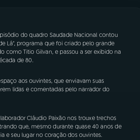
ro episódio do quadro Saudade Nacional contou
de Lá", programa que foi criado pelo grande
 como Titio Gilvan, e passou a ser exibido na
década de 80.
espaço aos ouvintes, que enviavam suas
serem lidas e comentadas pelo narrador do
laborador Cláudio Paixão nos trouxe trechos
trando que, mesmo durante quase 40 anos de
a e seu lugar no coração dos ouvintes.