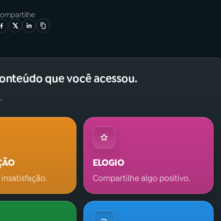
ompartilhe
conteúdo que você acessou.
.
ÇÃO
ELOGIO
 insatisfação.
Compartilhe algo positivo.