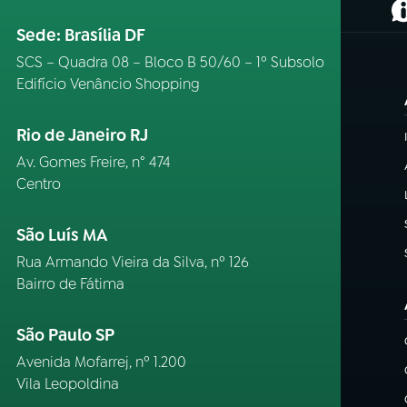
(
Sede: Brasília DF
SCS – Quadra 08 – Bloco B 50/60 – 1º Subsolo
Edifício Venâncio Shopping
Rio de Janeiro RJ
Av. Gomes Freire, n° 474
Centro
São Luís MA
Rua Armando Vieira da Silva, nº 126
Bairro de Fátima
São Paulo SP
Avenida Mofarrej, nº 1.200
Vila Leopoldina