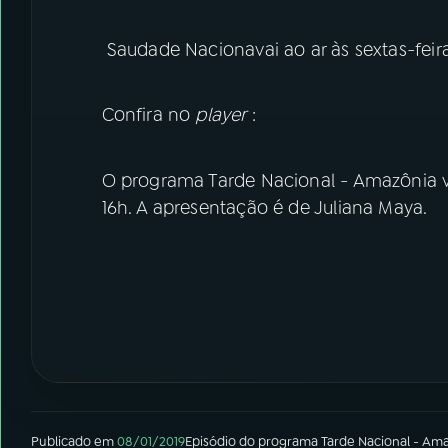
Saudade Nacionavai ao ar às sextas-feira
Confira no
player
:
O programa Tarde Nacional - Amazônia vai
16h. A apresentação é de Juliana Maya.
Publicado em
08/01/2019
Episódio
do programa
Tarde Nacional - Am