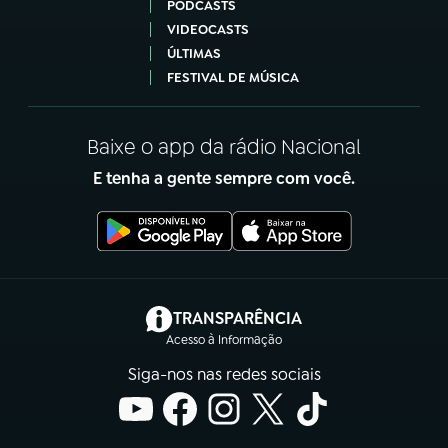
PODCASTS
VIDEOCASTS
ÚLTIMAS
FESTIVAL DE MÚSICA
Baixe o app da rádio Nacional
E tenha a gente sempre com você.
(abre em nova aba)
TRANSPARÊNCIA
Acesso à Informação
Siga-nos nas redes sociais