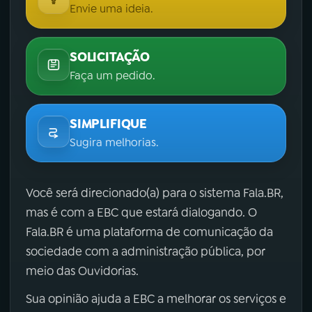
Envie uma ideia.
SOLICITAÇÃO
Faça um pedido.
SIMPLIFIQUE
Sugira melhorias.
Você será direcionado(a) para o sistema Fala.BR,
mas é com a EBC que estará dialogando. O
Fala.BR é uma plataforma de comunicação da
sociedade com a administração pública, por
meio das Ouvidorias.
Sua opinião ajuda a EBC a melhorar os serviços e