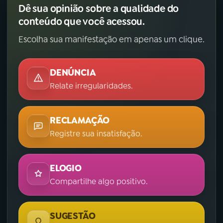
Dê sua opinião sobre a qualidade do
conteúdo que você acessou.
Escolha sua manifestação em apenas um clique.
DENÚNCIA
Relate irregularidades.
RECLAMAÇÃO
Registre sua insatisfação.
ELOGIO
Compartilhe algo positivo.
SUGESTÃO