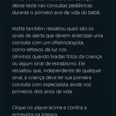
desse teste nas consultas pediátricas
YouTube
Facebook
durante o primeiro ano de vida do bebê.
Instagram
X
Motta também ressaltou quais são os
sinais de alerta que devem antecipar uma
TikTok
consulta com um oftalmologista,
como reflexos de luz nos
olhinhos quando tiradas fotos da criança
ou algum sinal de estrabismo. Ele
ressaltou que, independente de qualquer
sinal, a criança deve ter sua primeira
consulta com especialista ainda nos
primeiros dois anos de vida.
Clique no
player
acima e confira a
entrevista na íntegra.