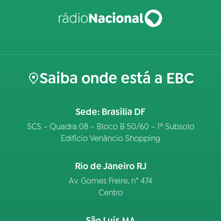
Saiba onde está a EBC
Sede: Brasília DF
SCS – Quadra 08 – Bloco B 50/60 – 1º Subsolo
Edifício Venâncio Shopping
Rio de Janeiro RJ
Av. Gomes Freire, n° 474
Centro
São Luís MA