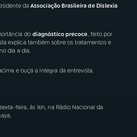
esidente da
Associação Brasileira de Dislexia
mportância do
diagnóstico precoce
, feito por
lista explica também sobre os tratamentos e
o dia a dia.
acima e ouça a íntegra da entrevista.
exta-feira, às 16h, na Rádio Nacional da
Maya.