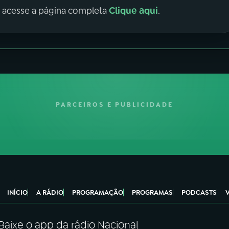
Clique aqui
, acesse a página completa
.
PARCEIROS E PUBLICIDADE
INÍCIO
A RÁDIO
PROGRAMAÇÃO
PROGRAMAS
PODCASTS
Baixe o app da rádio Nacional