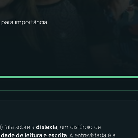
a para importância
) fala sobre a
dislexia
, um distúrbio de
ldade de leitura e escrita
. A entrevistada é a