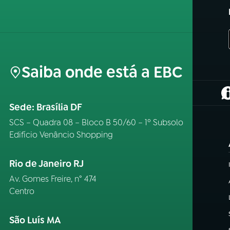
Saiba onde está a EBC
(
Sede: Brasília DF
SCS – Quadra 08 – Bloco B 50/60 – 1º Subsolo
Edifício Venâncio Shopping
Rio de Janeiro RJ
Av. Gomes Freire, n° 474
Centro
São Luís MA