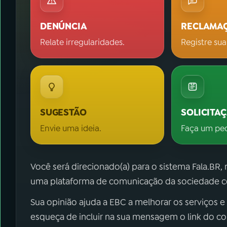
DENÚNCIA
RECLAMA
Relate irregularidades.
Registre sua
SUGESTÃO
SOLICITA
Envie uma ideia.
Faça um pe
Você será direcionado(a) para o sistema Fala.BR,
uma plataforma de comunicação da sociedade co
Sua opinião ajuda a EBC a melhorar os serviços e
esqueça de incluir na sua mensagem o link do c