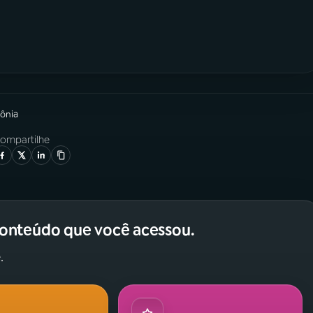
zônia
ompartilhe
conteúdo que você acessou.
.