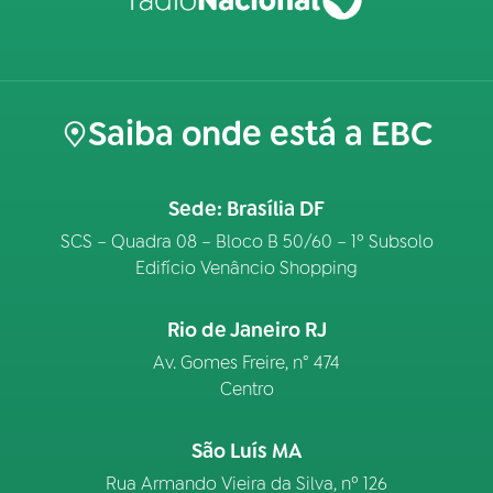
Saiba onde está a EBC
Sede: Brasília DF
SCS – Quadra 08 – Bloco B 50/60 – 1º Subsolo
Edifício Venâncio Shopping
Rio de Janeiro RJ
Av. Gomes Freire, n° 474
Centro
São Luís MA
Rua Armando Vieira da Silva, nº 126