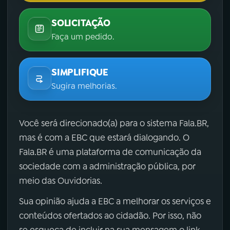
SOLICITAÇÃO
Faça um pedido.
SIMPLIFIQUE
Sugira melhorias.
Você será direcionado(a) para o sistema Fala.BR,
mas é com a EBC que estará dialogando. O
Fala.BR é uma plataforma de comunicação da
sociedade com a administração pública, por
meio das Ouvidorias.
Sua opinião ajuda a EBC a melhorar os serviços e
conteúdos ofertados ao cidadão. Por isso, não
se esqueça de incluir na sua mensagem o link