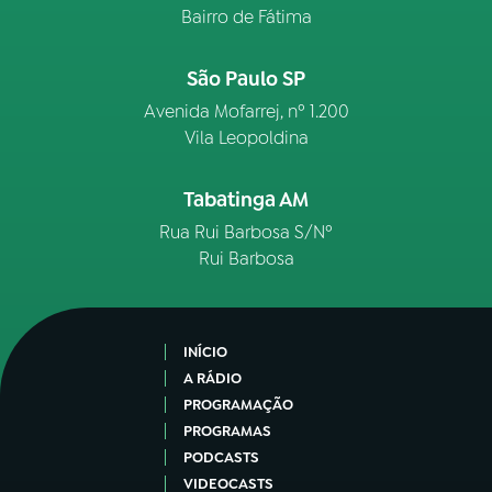
Bairro de Fátima
São Paulo SP
Avenida Mofarrej, nº 1.200
Vila Leopoldina
Tabatinga AM
Rua Rui Barbosa S/Nº
Rui Barbosa
INÍCIO
A RÁDIO
PROGRAMAÇÃO
PROGRAMAS
PODCASTS
VIDEOCASTS