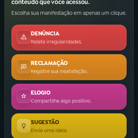
conteúdo que você acessou.
Escolha sua manifestação em apenas um clique.
DENÚNCIA
Relate irregularidades.
RECLAMAÇÃO
Registre sua insatisfação.
ELOGIO
Compartilhe algo positivo.
SUGESTÃO
Envie uma ideia.