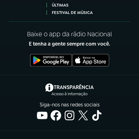
ÚLTIMAS
FESTIVAL DE MÚSICA
Baixe o app da rádio Nacional
E tenha a gente sempre com você.
(abre em nova aba)
TRANSPARÊNCIA
Acesso à Informação
Siga-nos nas redes sociais