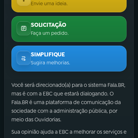
Envie uma ideia.
SOLICITAÇÃO
Faça um pedido.
SIMPLIFIQUE
Sugira melhorias.
Você será direcionado(a) para o sistema Fala.BR,
mas é com a EBC que estará dialogando. O
Fala.BR é uma plataforma de comunicação da
sociedade com a administração pública, por
meio das Ouvidorias.
Sua opinião ajuda a EBC a melhorar os serviços e