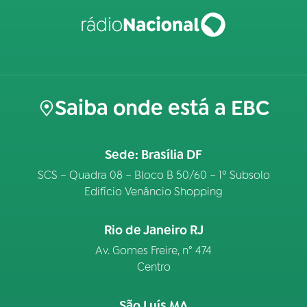
Saiba onde está a EBC
Sede: Brasília DF
SCS – Quadra 08 – Bloco B 50/60 – 1º Subsolo
Edifício Venâncio Shopping
Rio de Janeiro RJ
Av. Gomes Freire, n° 474
Centro
São Luís MA