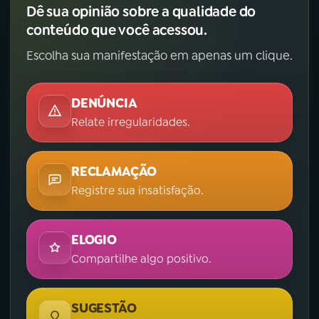
Dê sua opinião sobre a qualidade do
conteúdo que você acessou.
Escolha sua manifestação em apenas um clique.
DENÚNCIA
Relate irregularidades.
RECLAMAÇÃO
Registre sua insatisfação.
ELOGIO
Compartilhe algo positivo.
SUGESTÃO