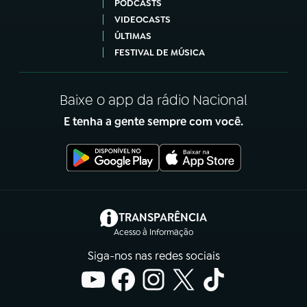
PODCASTS
VIDEOCASTS
ÚLTIMAS
FESTIVAL DE MÚSICA
Baixe o app da rádio Nacional
E tenha a gente sempre com você.
(abre em nova aba)
TRANSPARÊNCIA
Acesso à Informação
Siga-nos nas redes sociais