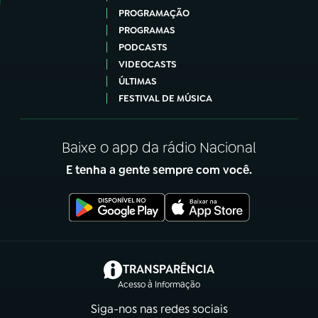
PROGRAMAÇÃO
PROGRAMAS
PODCASTS
VIDEOCASTS
ÚLTIMAS
FESTIVAL DE MÚSICA
Baixe o app da rádio Nacional
E tenha a gente sempre com você.
(abre em nova aba)
TRANSPARÊNCIA
Acesso à Informação
Siga-nos nas redes sociais