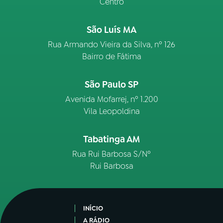
Centro
São Luís MA
Rua Armando Vieira da Silva, nº 126
Bairro de Fátima
São Paulo SP
Avenida Mofarrej, nº 1.200
Vila Leopoldina
Tabatinga AM
Rua Rui Barbosa S/Nº
Rui Barbosa
INÍCIO
A RÁDIO