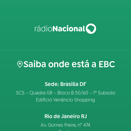
Saiba onde está a EBC
Sede: Brasília DF
SCS – Quadra 08 – Bloco B 50/60 – 1º Subsolo
Edifício Venâncio Shopping
Rio de Janeiro RJ
Av. Gomes Freire, n° 474