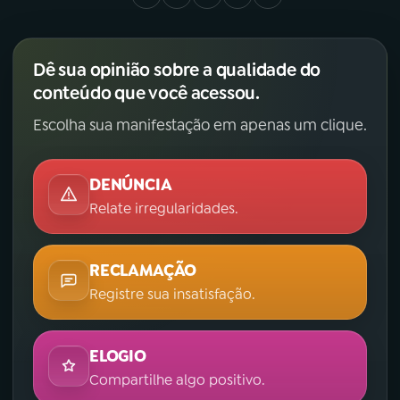
Dê sua opinião sobre a qualidade do
conteúdo que você acessou.
Escolha sua manifestação em apenas um clique.
DENÚNCIA
Relate irregularidades.
RECLAMAÇÃO
Registre sua insatisfação.
ELOGIO
Compartilhe algo positivo.