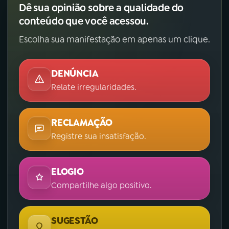
Dê sua opinião sobre a qualidade do
conteúdo que você acessou.
Escolha sua manifestação em apenas um clique.
DENÚNCIA
Relate irregularidades.
RECLAMAÇÃO
Registre sua insatisfação.
ELOGIO
Compartilhe algo positivo.
SUGESTÃO