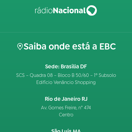
Saiba onde está a EBC
Sede: Brasília DF
SCS – Quadra 08 – Bloco B 50/60 – 1º Subsolo
Edifício Venâncio Shopping
Rio de Janeiro RJ
Av. Gomes Freire, n° 474
Centro
São Luís MA