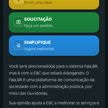
Envie uma ideia.
SOLICITAÇÃO
Faça um pedido.
SIMPLIFIQUE
Sugira melhorias.
Você será direcionado(a) para o sistema Fala.BR,
mas é com a EBC que estará dialogando. O
Fala.BR é uma plataforma de comunicação da
sociedade com a administração pública, por
meio das Ouvidorias.
Sua opinião ajuda a EBC a melhorar os serviços e