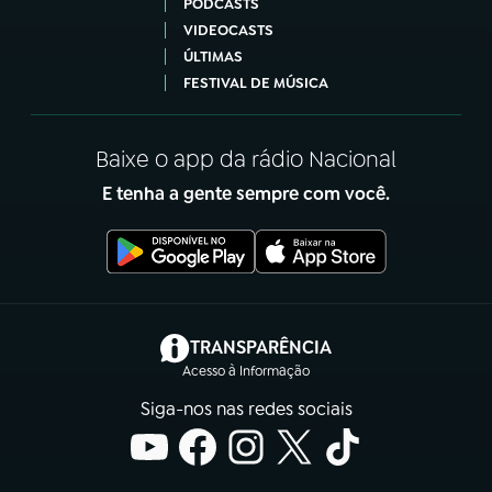
PODCASTS
VIDEOCASTS
ÚLTIMAS
FESTIVAL DE MÚSICA
Baixe o app da rádio Nacional
E tenha a gente sempre com você.
(abre em nova aba)
TRANSPARÊNCIA
Acesso à Informação
Siga-nos nas redes sociais