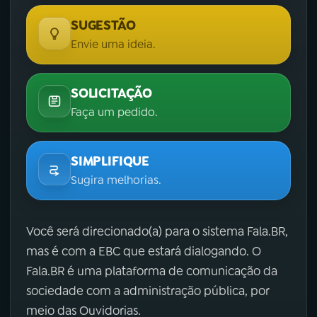
SUGESTÃO
Envie uma ideia.
SOLICITAÇÃO
Faça um pedido.
SIMPLIFIQUE
Sugira melhorias.
Você será direcionado(a) para o sistema Fala.BR,
mas é com a EBC que estará dialogando. O
Fala.BR é uma plataforma de comunicação da
sociedade com a administração pública, por
meio das Ouvidorias.