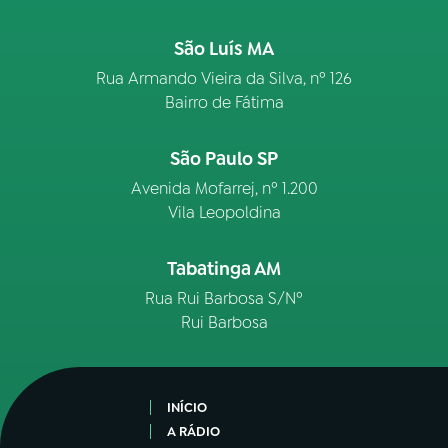
São Luís MA
Rua Armando Vieira da Silva, nº 126
Bairro de Fátima
São Paulo SP
Avenida Mofarrej, nº 1.200
Vila Leopoldina
Tabatinga AM
Rua Rui Barbosa S/Nº
Rui Barbosa
INÍCIO
A RÁDIO