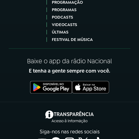
PROGRAMAÇÃO
PROGRAMAS
PODCASTS
VIDEOCASTS
ÚLTIMAS
FESTIVAL DE MÚSICA
Baixe o app da rádio Nacional
E tenha a gente sempre com você.
(abre em nova aba)
TRANSPARÊNCIA
Acesso à Informação
Siga-nos nas redes sociais