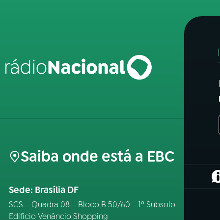
Saiba onde está a EBC
(
Sede: Brasília DF
SCS – Quadra 08 – Bloco B 50/60 – 1º Subsolo
Edifício Venâncio Shopping