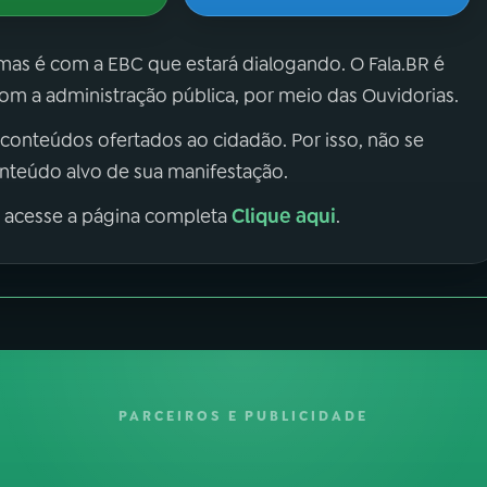
 mas é com a EBC que estará dialogando. O Fala.BR é
m a administração pública, por meio das Ouvidorias.
 conteúdos ofertados ao cidadão. Por isso, não se
onteúdo alvo de sua manifestação.
Clique aqui
, acesse a página completa
.
PARCEIROS E PUBLICIDADE