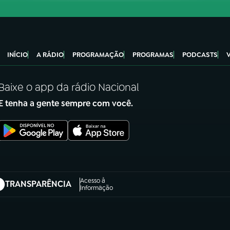
INÍCIO
A RÁDIO
PROGRAMAÇÃO
PROGRAMAS
PODCASTS
Baixe o app da rádio Nacional
E tenha a gente sempre com você.
Acesso à
TRANSPARÊNCIA
abre em nova aba)
Informação