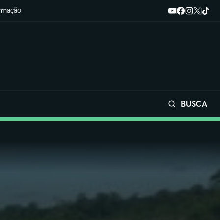
ormação
BUSCA
Buscar