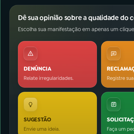
Dê sua opinião sobre a qualidade do 
Escolha sua manifestação em apenas um clique
DENÚNCIA
RECLAMA
Relate irregularidades.
Registre sua
SUGESTÃO
SOLICITA
Envie uma ideia.
Faça um pe