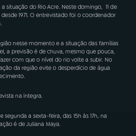
 a situação do Rio Acre. Neste domingo, 11 de
o desde 1971. O entrevistado foi o coordenador
.
gião nesse momento e a situação das famílias
el, a previsão é de chuva, mesmo que pouca,
azer com que o nível do rio volte a subir. No
ação da região evite o desperdício de água
tecimento.
vista na íntegra.
e segunda a sexta-feira, das 15h às 17h, na
tação é de Juliana Maya.