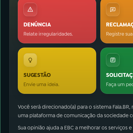
DENÚNCIA
RECLAMA
Relate irregularidades.
Registre sua
SUGESTÃO
SOLICITA
Envie uma ideia.
Faça um pe
Você será direcionado(a) para o sistema Fala.BR,
uma plataforma de comunicação da sociedade co
Sua opinião ajuda a EBC a melhorar os serviços e