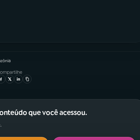
azônia
ompartilhe
conteúdo que você acessou.
.