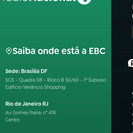
Saiba onde está a EBC
(
Sede: Brasília DF
SCS – Quadra 08 – Bloco B 50/60 – 1º Subsolo
Edifício Venâncio Shopping
Rio de Janeiro RJ
Av. Gomes Freire, n° 474
Centro