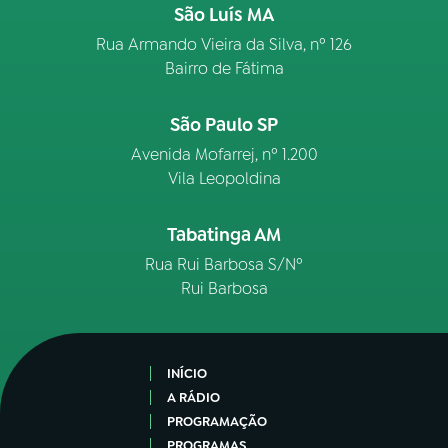
São Luís MA
Rua Armando Vieira da Silva, nº 126
Bairro de Fátima
São Paulo SP
Avenida Mofarrej, nº 1.200
Vila Leopoldina
Tabatinga AM
Rua Rui Barbosa S/Nº
Rui Barbosa
INÍCIO
A RÁDIO
PROGRAMAÇÃO
PROGRAMAS