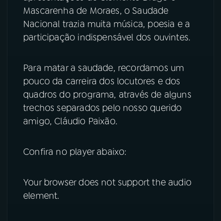
Mascarenha de Moraes, o Saudade
YouTube
Facebook
Nacional trazia muita música, poesia e a
participação indispensável dos ouvintes.
Instagram
X
Para matar a saudade, recordamos um
TikTok
pouco da carreira dos locutores e dos
quadros do programa, através de alguns
trechos separados pelo nosso querido
amigo, Cláudio Paixão.
Confira no player abaixo:
Your browser does not support the audio
element.