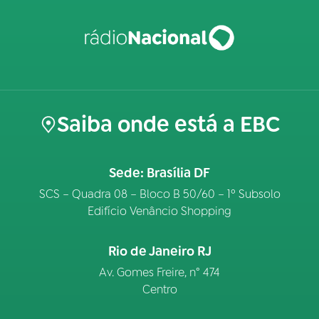
Saiba onde está a EBC
Sede: Brasília DF
SCS – Quadra 08 – Bloco B 50/60 – 1º Subsolo
Edifício Venâncio Shopping
Rio de Janeiro RJ
Av. Gomes Freire, n° 474
Centro