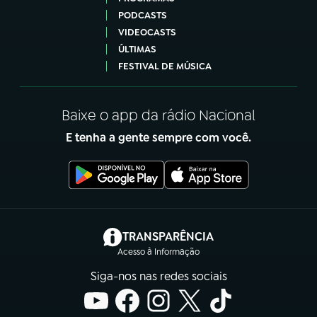
PODCASTS
VIDEOCASTS
ÚLTIMAS
FESTIVAL DE MÚSICA
Baixe o app da rádio Nacional
E tenha a gente sempre com você.
(abre em nova aba)
TRANSPARÊNCIA
Acesso à Informação
Siga-nos nas redes sociais