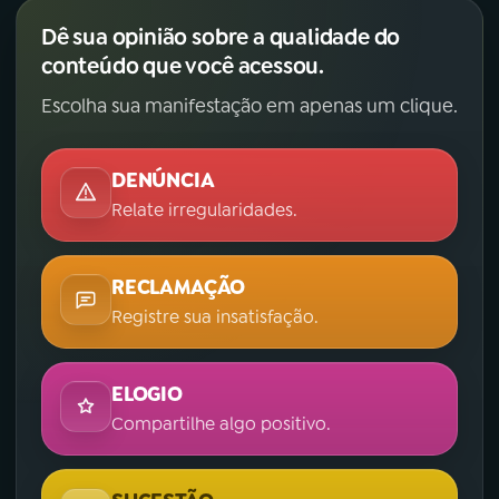
Dê sua opinião sobre a qualidade do
conteúdo que você acessou.
Escolha sua manifestação em apenas um clique.
DENÚNCIA
Relate irregularidades.
RECLAMAÇÃO
Registre sua insatisfação.
ELOGIO
Compartilhe algo positivo.