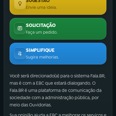
SUGESTÃO
Envie uma ideia.
SOLICITAÇÃO
Faça um pedido.
SIMPLIFIQUE
Sugira melhorias.
Você será direcionado(a) para o sistema Fala.BR,
mas é com a EBC que estará dialogando. O
Fala.BR é uma plataforma de comunicação da
sociedade com a administração pública, por
meio das Ouvidorias.
Sua opinião ajuda a EBC a melhorar os serviços e