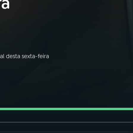
ra
l desta sexta-feira