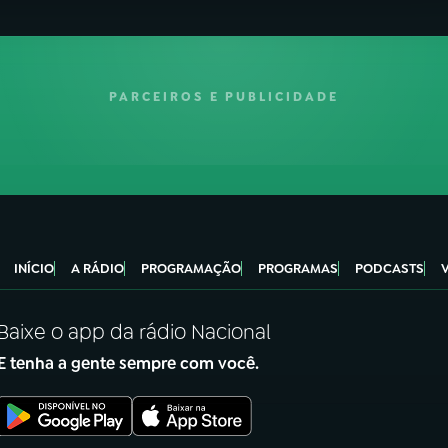
PARCEIROS E PUBLICIDADE
INÍCIO
A RÁDIO
PROGRAMAÇÃO
PROGRAMAS
PODCASTS
Baixe o app da rádio Nacional
E tenha a gente sempre com você.