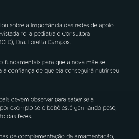
falou sobre a importância das redes de apoio
istada foi a pediatra e Consultora
BCLC), Dra. Loretta Campos.
ão fundamentais para que a nova mãe se
 a confiança de que ela conseguirá nutrir seu
 pais devem observar para saber se a
por exemplo se o bebê está ganhando peso,
to das fezes.
 formas de complementação da amamentação,