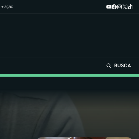
ormação
BUSCA
Buscar