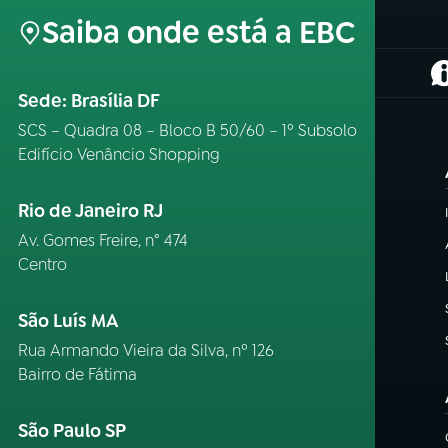
Saiba onde está a EBC
(
Sede: Brasília DF
SCS – Quadra 08 – Bloco B 50/60 – 1º Subsolo
Edifício Venâncio Shopping
Rio de Janeiro RJ
Av. Gomes Freire, n° 474
Centro
São Luís MA
Rua Armando Vieira da Silva, nº 126
Bairro de Fátima
São Paulo SP