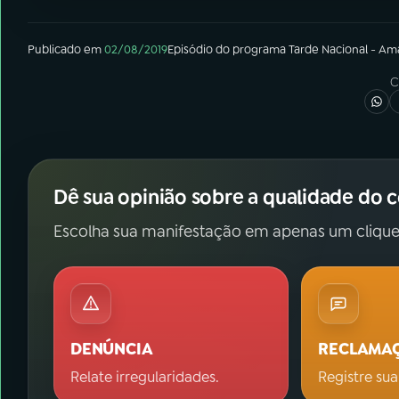
Publicado em
02/08/2019
Episódio
do programa
Tarde Nacional - Am
C
Dê sua opinião sobre a qualidade do 
Escolha sua manifestação em apenas um clique
DENÚNCIA
RECLAMA
Relate irregularidades.
Registre sua