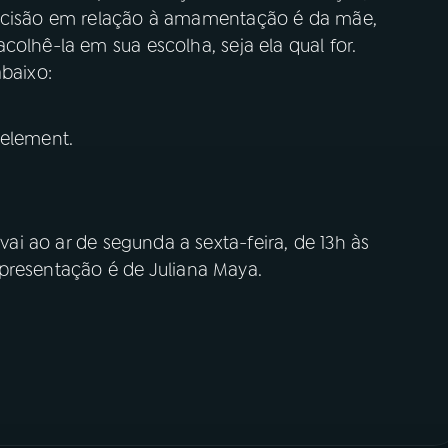
decisão em relação à amamentação é da mãe,
colhê-la em sua escolha, seja ela qual for.
baixo:
 element.
vai ao ar de segunda a sexta-feira, de 13h às
apresentação é de Juliana Maya.