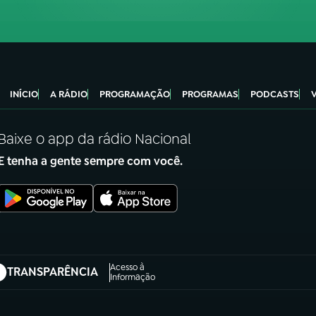
INÍCIO
A RÁDIO
PROGRAMAÇÃO
PROGRAMAS
PODCASTS
Baixe o app da rádio Nacional
E tenha a gente sempre com você.
Acesso à
TRANSPARÊNCIA
abre em nova aba)
Informação