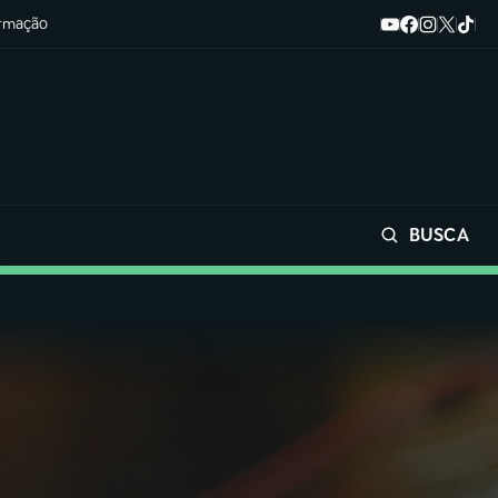
ormação
BUSCA
Buscar