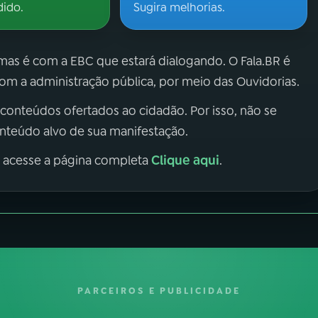
dido.
Sugira melhorias.
 mas é com a EBC que estará dialogando. O Fala.BR é
m a administração pública, por meio das Ouvidorias.
 conteúdos ofertados ao cidadão. Por isso, não se
onteúdo alvo de sua manifestação.
Clique aqui
, acesse a página completa
.
PARCEIROS E PUBLICIDADE