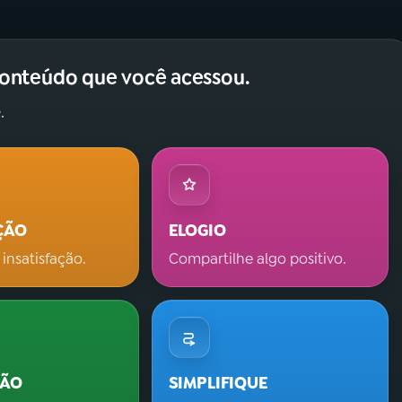
conteúdo que você acessou.
.
ÇÃO
ELOGIO
 insatisfação.
Compartilhe algo positivo.
ÇÃO
SIMPLIFIQUE