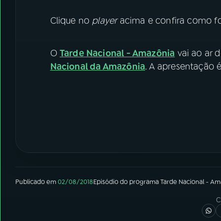
Clique no
player
acima e confira como foi
O
Tarde Nacional - Amazônia
vai ao ar d
Nacional da Amazônia
. A apresentação 
Publicado em
02/08/2018
Episódio
do programa
Tarde Nacional - Am
C