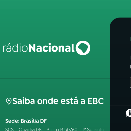
Saiba onde está a EBC
(
Sede: Brasília DF
SCS – Quadra 08 – Bloco B 50/60 – 1º Subsolo