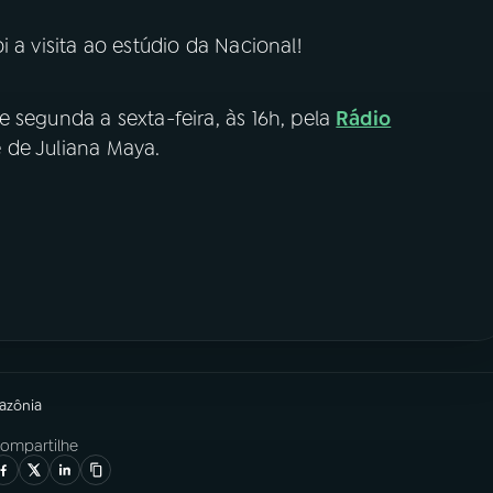
 a visita ao estúdio da Nacional!
e segunda a sexta-feira, às 16h, pela
Rádio
é de Juliana Maya.
azônia
ompartilhe