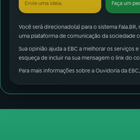
Envie uma ideia.
Faça um pe
Você será direcionado(a) para o sistema Fala.BR,
uma plataforma de comunicação da sociedade co
Sua opinião ajuda a EBC a melhorar os serviços e
esqueça de incluir na sua mensagem o link do c
Para mais informações sobre a Ouvidoria da EBC