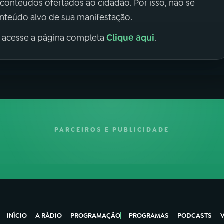
 conteúdos ofertados ao cidadão. Por isso, não se
onteúdo alvo de sua manifestação.
Clique aqui
, acesse a página completa
.
PARCEIROS E PUBLICIDADE
INÍCIO
A RÁDIO
PROGRAMAÇÃO
PROGRAMAS
PODCASTS