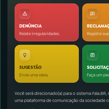
DENÚNCIA
RECLAMA
Relate irregularidades.
Registre sua
SUGESTÃO
SOLICITA
Envie uma ideia.
Faça um pe
Você será direcionado(a) para o sistema Fala.BR,
uma plataforma de comunicação da sociedade co