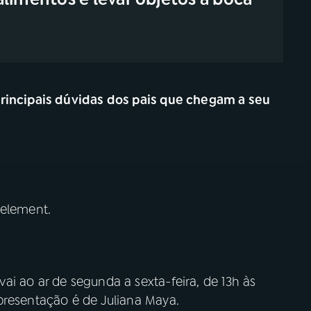
principais dúvidas dos pais que chegam a seu
 element.
i ao ar de segunda a sexta-feira, de 13h às
 apresentação é de Juliana Maya.