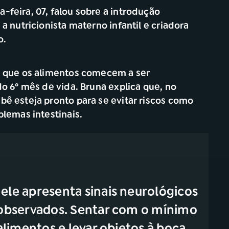
-feira, 07, falou sobre a introdução
a nutricionista materno infantil e criadora
o.
 é que os alimentos comecem a ser
do 6º mês de vida. Bruna explica que, no
bê esteja pronto para se evitar riscos como
blemas intestinais.
ele apresenta sinais neurológicos
 observados. Sentar com o mínimo
 alimentos e levar objetos à boca