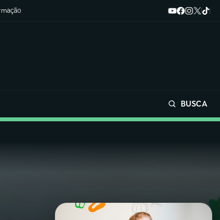
ormação
BUSCA
Buscar