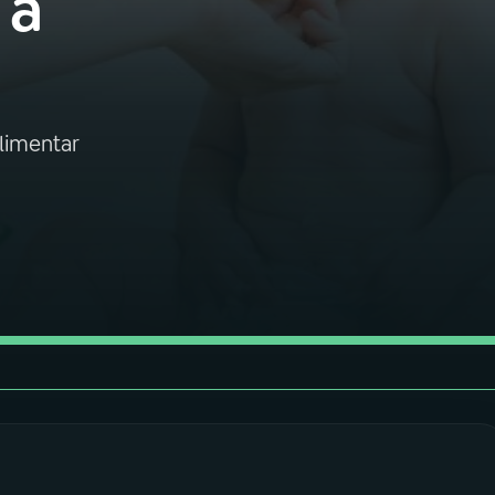
 a
alimentar