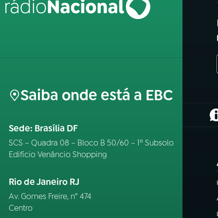
Saiba onde está a EBC
(
Sede: Brasília DF
SCS – Quadra 08 – Bloco B 50/60 – 1º Subsolo
Edifício Venâncio Shopping
Rio de Janeiro RJ
Av. Gomes Freire, n° 474
Centro