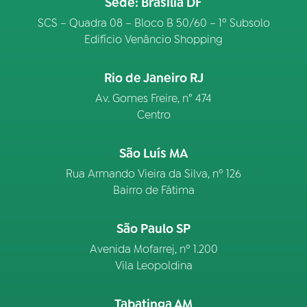
Sede: Brasília DF
SCS – Quadra 08 – Bloco B 50/60 – 1º Subsolo
Edifício Venâncio Shopping
Rio de Janeiro RJ
Av. Gomes Freire, n° 474
Centro
São Luís MA
Rua Armando Vieira da Silva, nº 126
Bairro de Fátima
São Paulo SP
Avenida Mofarrej, nº 1.200
Vila Leopoldina
Tabatinga AM