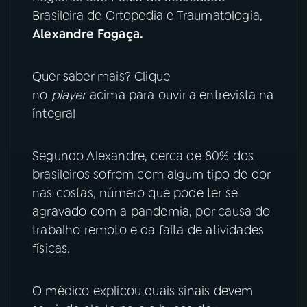
Brasileira de Ortopedia e Traumatologia,
YouTube
Facebook
Alexandre Fogaça.
Instagram
X
Quer saber mais? Clique
no
player
acima para ouvir a entrevista na
TikTok
íntegra!
Segundo Alexandre, cerca de 80% dos
brasileiros sofrem com algum tipo de dor
nas costas, número que pode ter se
agravado com a pandemia, por causa do
trabalho remoto e da falta de atividades
físicas.
O médico explicou quais sinais devem