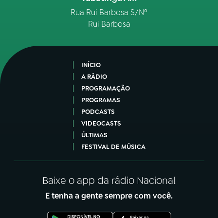
Rua Rui Barbosa S/Nº
Rui Barbosa
INÍCIO
A RÁDIO
PROGRAMAÇÃO
PROGRAMAS
PODCASTS
VIDEOCASTS
ÚLTIMAS
FESTIVAL DE MÚSICA
Baixe o app da rádio Nacional
E tenha a gente sempre com você.