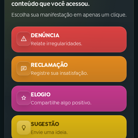
conteúdo que você acessou.
Escolha sua manifestação em apenas um clique.
DENÚNCIA
Relate irregularidades.
RECLAMAÇÃO
Registre sua insatisfação.
ELOGIO
Compartilhe algo positivo.
SUGESTÃO
Envie uma ideia.