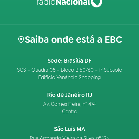
Saiba onde está a EBC
Sede: Brasília DF
SCS – Quadra 08 – Bloco B 50/60 – 1º Subsolo
Edifício Venâncio Shopping
Rio de Janeiro RJ
Av. Gomes Freire, n° 474
Centro
São Luís MA
Rua Armando Vieira da Silva, nº 126