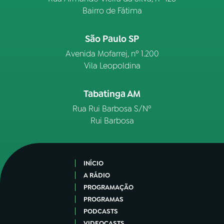
Bairro de Fátima
São Paulo SP
Avenida Mofarrej, nº 1.200
Vila Leopoldina
Tabatinga AM
Rua Rui Barbosa S/Nº
Rui Barbosa
INÍCIO
A RÁDIO
PROGRAMAÇÃO
PROGRAMAS
PODCASTS
VIDEOCASTS