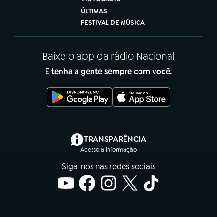
ÚLTIMAS
FESTIVAL DE MÚSICA
Baixe o app da rádio Nacional
E tenha a gente sempre com você.
(abre em nova aba)
TRANSPARÊNCIA
Acesso à Informação
Siga-nos nas redes sociais