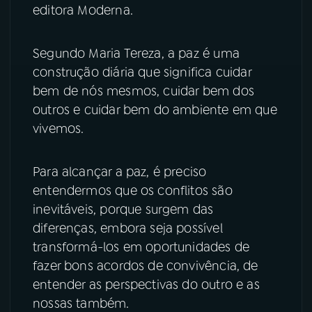
editora Moderna.
YouTube
Facebook
Segundo Maria Tereza, a paz é uma
Instagram
X
construção diária que significa cuidar
bem de nós mesmos, cuidar bem dos
TikTok
outros e cuidar bem do ambiente em que
vivemos.
Para alcançar a paz, é preciso
entendermos que os conflitos são
inevitáveis, porque surgem das
diferenças, embora seja possível
transformá-los em oportunidades de
fazer bons acordos de convivência, de
entender as perspectivas do outro e as
nossas também.