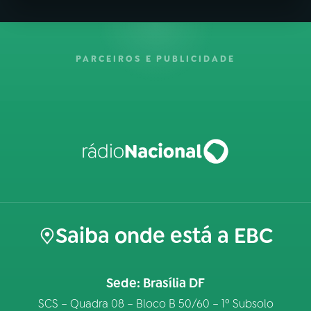
PARCEIROS E PUBLICIDADE
Saiba onde está a EBC
Sede: Brasília DF
SCS – Quadra 08 – Bloco B 50/60 – 1º Subsolo