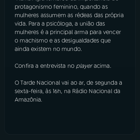
protagonismo feminino, quando as
YouTube
Facebook
mulheres assumem as rédeas das própria
vida. Para a psicóloga, a união das
Instagram
X
mulheres é a principal arma para vencer
o machismo e as desigualdades que
TikTok
ainda existem no mundo.
Confira a entrevista no
player
acima.
O Tarde Nacional vai ao ar, de segunda a
sexta-feira, às 16h, na Rádio Nacional da
Amazônia.