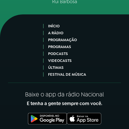
Rui Barbosa
INÍCIO
A RÁDIO
PROGRAMAÇÃO
PROGRAMAS
PODCASTS
VIDEOCASTS
ÚLTIMAS
FESTIVAL DE MÚSICA
Baixe o app da rádio Nacional
E tenha a gente sempre com você.