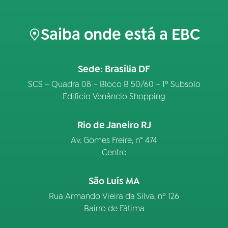
Saiba onde está a EBC
Sede: Brasília DF
SCS – Quadra 08 – Bloco B 50/60 – 1º Subsolo
Edifício Venâncio Shopping
Rio de Janeiro RJ
Av. Gomes Freire, n° 474
Centro
São Luís MA
Rua Armando Vieira da Silva, nº 126
Bairro de Fátima