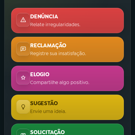
DENÚNCIA
Relate irregularidades.
RECLAMAÇÃO
Registre sua insatisfação.
ELOGIO
Compartilhe algo positivo.
SUGESTÃO
Envie uma ideia.
SOLICITAÇÃO