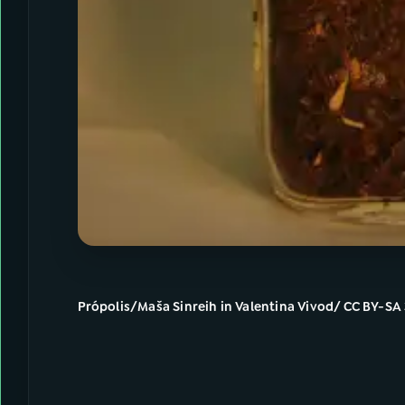
Própolis/Maša Sinreih in Valentina Vivod/ CC BY-S