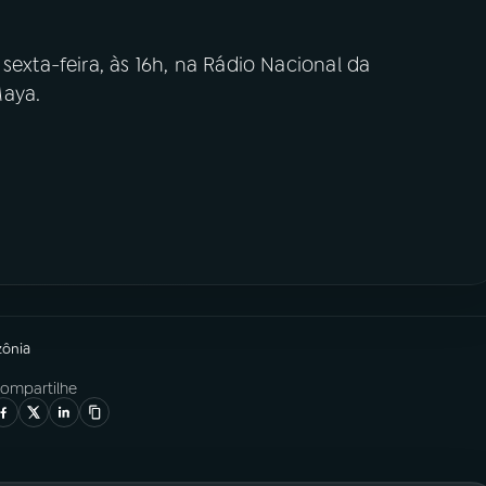
sexta-feira, às 16h, na Rádio Nacional da
Maya.
zônia
ompartilhe