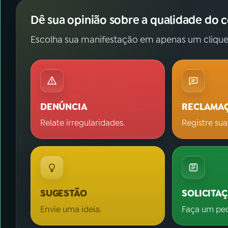
Dê sua opinião sobre a qualidade do 
Escolha sua manifestação em apenas um clique
DENÚNCIA
RECLAMA
Relate irregularidades.
Registre sua
SUGESTÃO
SOLICITA
Envie uma ideia.
Faça um pe