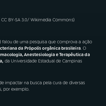
od/ CC BY-SA 3.0/ Wikimedia Commons)
0) falou de uma pesquisa que comprova a ação
cteriana da Própolis orgânica brasileira
. O
rmacologia, Anestesiologia e Terapêutica da
a,
da Universidade Estadual de Campinas
de impactar na busca pela cura de diversas
s, por exemplo.