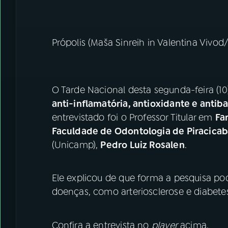
Própolis (Maša Sinreih in Valentina Viv
O Tarde Nacional desta segunda-feira (1
anti-inflamatória, antioxidante e antiba
entrevistado foi o Professor Titular em
Fa
Faculdade de Odontologia de Piracicab
(Unicamp),
Pedro Luiz Rosalen
.
Ele explicou de que forma a pesquisa po
doenças, como arteriosclerose e diabete
Confira a entrevista no
player
acima.