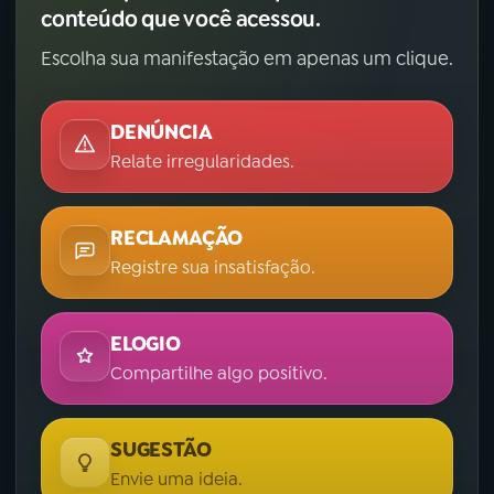
conteúdo que você acessou.
Escolha sua manifestação em apenas um clique.
DENÚNCIA
Relate irregularidades.
RECLAMAÇÃO
Registre sua insatisfação.
ELOGIO
Compartilhe algo positivo.
SUGESTÃO
Envie uma ideia.