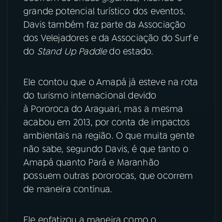
grande potencial turístico dos eventos.
YouTube
Facebook
Davis também faz parte da Associação
dos Velejadores e da Associação do Surf e
Instagram
X
do
Stand Up Paddle
do estado.
TikTok
Ele contou que o Amapá já esteve na rota
do turismo internacional devido
à Pororoca do Araguari, mas a mesma
acabou em 2013, por conta de impactos
ambientais na região. O que muita gente
não sabe, segundo Davis, é que tanto o
Amapá quanto Pará e Maranhão
possuem outras pororocas, que ocorrem
de maneira contínua.
Ele enfatizou a maneira como o