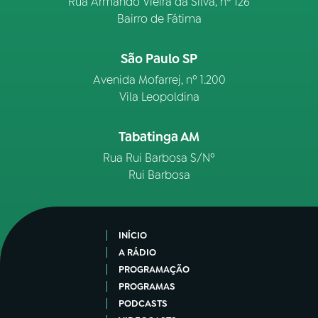
Rua Armando Vieira da Silva, nº 126
Bairro de Fátima
São Paulo SP
Avenida Mofarrej, nº 1.200
Vila Leopoldina
Tabatinga AM
Rua Rui Barbosa S/Nº
Rui Barbosa
INÍCIO
A RÁDIO
PROGRAMAÇÃO
PROGRAMAS
PODCASTS