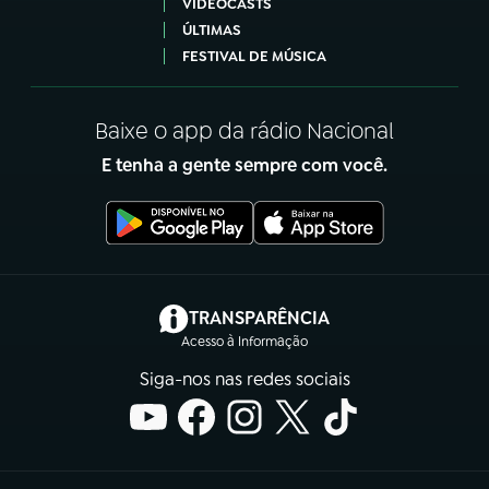
VIDEOCASTS
ÚLTIMAS
FESTIVAL DE MÚSICA
Baixe o app da rádio Nacional
E tenha a gente sempre com você.
(abre em nova aba)
TRANSPARÊNCIA
Acesso à Informação
Siga-nos nas redes sociais