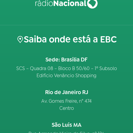
Saiba onde está a EBC
Sede: Brasília DF
SCS – Quadra 08 – Bloco B 50/60 – 1º Subsolo
Edifício Venâncio Shopping
Rio de Janeiro RJ
Av. Gomes Freire, n° 474
Centro
São Luís MA