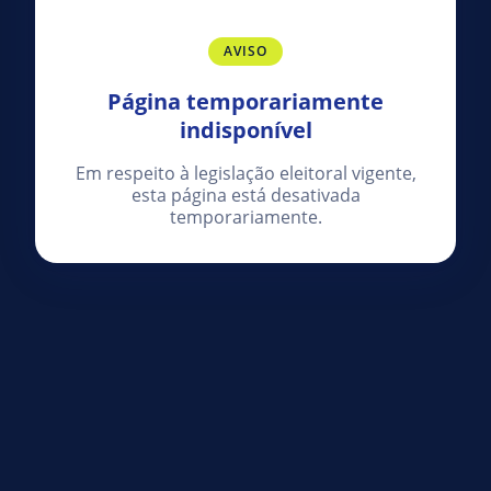
AVISO
Página temporariamente
indisponível
Em respeito à legislação eleitoral vigente,
esta página está desativada
temporariamente.