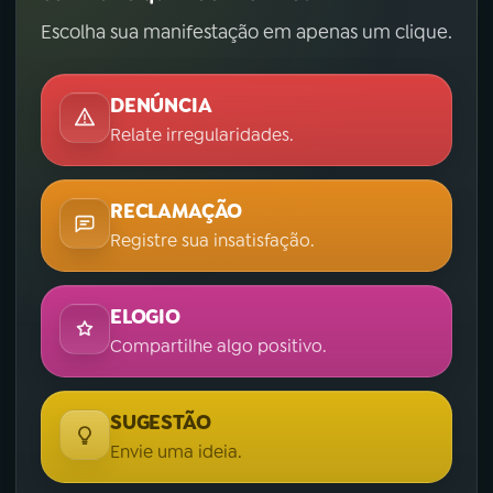
Escolha sua manifestação em apenas um clique.
DENÚNCIA
Relate irregularidades.
RECLAMAÇÃO
Registre sua insatisfação.
ELOGIO
Compartilhe algo positivo.
SUGESTÃO
Envie uma ideia.