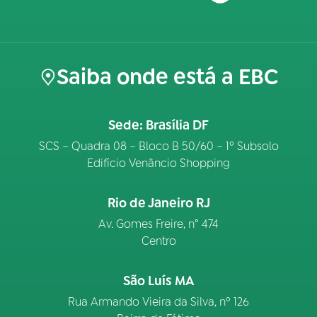
Saiba onde está a EBC
Sede: Brasília DF
SCS – Quadra 08 – Bloco B 50/60 – 1º Subsolo
Edifício Venâncio Shopping
Rio de Janeiro RJ
Av. Gomes Freire, n° 474
Centro
São Luís MA
Rua Armando Vieira da Silva, nº 126