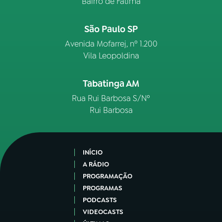
Bairro de Fátima
São Paulo SP
Avenida Mofarrej, nº 1.200
Vila Leopoldina
Tabatinga AM
Rua Rui Barbosa S/Nº
Rui Barbosa
INÍCIO
A RÁDIO
PROGRAMAÇÃO
PROGRAMAS
PODCASTS
VIDEOCASTS