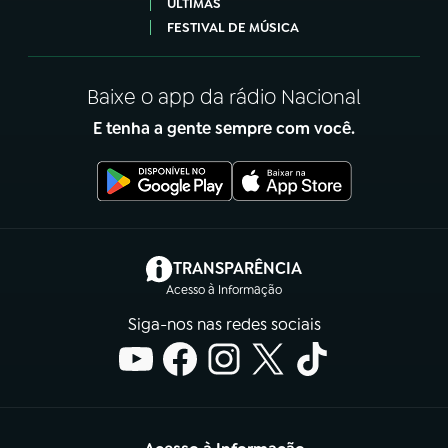
ÚLTIMAS
FESTIVAL DE MÚSICA
Baixe o app da rádio Nacional
E tenha a gente sempre com você.
(abre em nova aba)
TRANSPARÊNCIA
Acesso à Informação
Siga-nos nas redes sociais